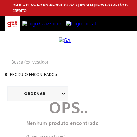
OFERTA DE 5% NO PIX (PRODUTOS GZT) | 10X SEM JUROS NO CARTÃO DE
CRÉDITO
0
PRODUTO
Nenhum produto encontrado
O que eu devo fazer?