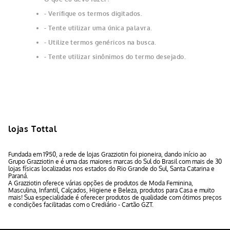
Verifique os termos digitados.
Tente utilizar uma única palavra.
Utilize termos genéricos na busca.
Tente utilizar sinônimos do termo desejado.
lojas Tottal
Fundada em 1950, a rede de lojas Grazziotin foi pioneira, dando início ao
Grupo Grazziotin e é uma das maiores marcas do Sul do Brasil com mais de 30
lojas físicas localizadas nos estados do Rio Grande do Sul, Santa Catarina e
Paraná.
A Grazziotin oferece várias opções de produtos de Moda Feminina,
Masculina, Infantil, Calçados, Higiene e Beleza, produtos para Casa e muito
mais! Sua especialidade é oferecer produtos de qualidade com ótimos preços
e condições facilitadas com o Crediário - Cartão GZT.