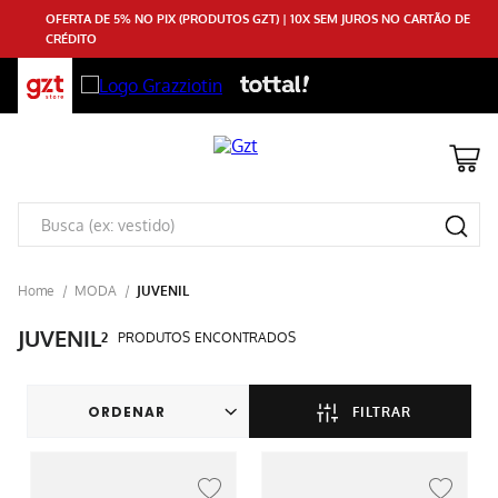
OFERTA DE 5% NO PIX (PRODUTOS GZT) | 10X SEM JUROS NO CARTÃO DE
CRÉDITO
MODA
JUVENIL
JUVENIL
2
PRODUTOS
FILTRAR