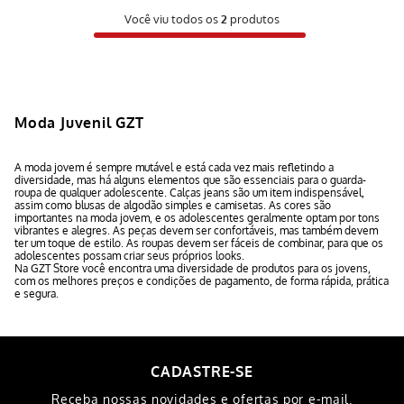
Você viu todos os
2
produtos
Moda Juvenil GZT
A moda jovem é sempre mutável e está cada vez mais refletindo a
diversidade, mas há alguns elementos que são essenciais para o guarda-
roupa de qualquer adolescente. Calças jeans são um item indispensável,
assim como blusas de algodão simples e camisetas. As cores são
importantes na moda jovem, e os adolescentes geralmente optam por tons
vibrantes e alegres. As peças devem ser confortáveis, mas também devem
ter um toque de estilo. As roupas devem ser fáceis de combinar, para que os
adolescentes possam criar seus próprios looks.
Na GZT Store você encontra uma diversidade de produtos para os jovens,
com os melhores preços e condições de pagamento, de forma rápida, prática
e segura.
CADASTRE-SE
Receba nossas novidades e ofertas por e-mail.