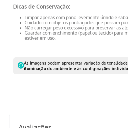
Dicas de Conservação:
Limpar apenas com pano levemente úmido e sabã
Cuidado com objetos pontiagudos que possam puxa
Não carregar peso excessivo para preservar as alç
Guardar com enchimento (papel ou tecido) para 
estiver em uso.
As imagens podem apresentar variação de tonalidade 
iluminação do ambiente e às configurações individu
Avaliações