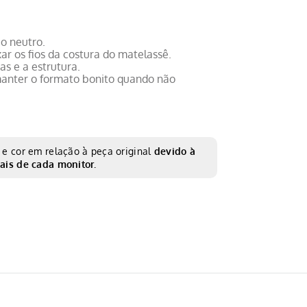
o neutro.
r os fios da costura do matelassê.
as e a estrutura.
manter o formato bonito quando não
e cor em relação à peça original
devido à
ais de cada monitor.