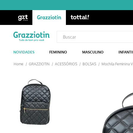
NOVIDADES
FEMININO
MASCULINO
INFANTI
GRAZZIOTIN
ACESSÓRIOS
BOLSAS
Mochila Feminina V