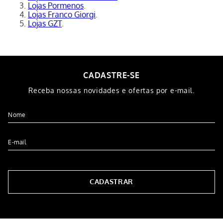
Lojas Pormenos
.
Lojas Franco Giorgi
.
Lojas GZT
.
CADASTRE-SE
Receba nossas novidades e ofertas por e-mail.
CADASTRAR