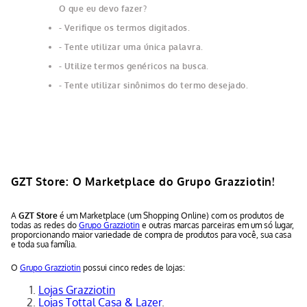
O que eu devo fazer?
Verifique os termos digitados.
Tente utilizar uma única palavra.
Utilize termos genéricos na busca.
Tente utilizar sinônimos do termo desejado.
GZT Store: O Marketplace do Grupo Grazziotin!
A
GZT Store
é um Marketplace (um Shopping Online) com os produtos de
todas as redes do
Grupo Grazziotin
e outras marcas parceiras em um só lugar,
proporcionando maior variedade de compra de produtos para você, sua casa
e toda sua família.
O
Grupo Grazziotin
possui cinco redes de lojas:
Lojas Grazziotin
Lojas Tottal Casa & Lazer
.