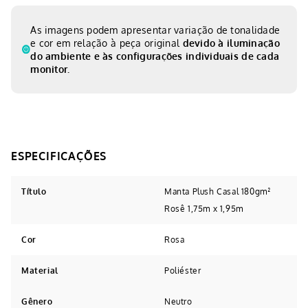
As imagens podem apresentar variação de tonalidade
e cor em relação à peça original
devido à iluminação
do ambiente e às configurações individuais de cada
monitor.
Título
Manta Plush Casal 180gm²
Rosê 1,75m x 1,95m
Cor
Rosa
Material
Poliéster
Gênero
Neutro