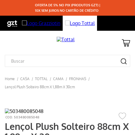
OFERTA DE 5% NO PIX (PRODUTOS GZT) |
10X SEM JUROS NO CARTÃO DE CRÉDITO
TOTTAL
CAMA
FRONHAS
Lençol Plush Solteiro 88cm X 1,88m X 30cm
503480085048
Lençol Plush Solteiro 88cm X