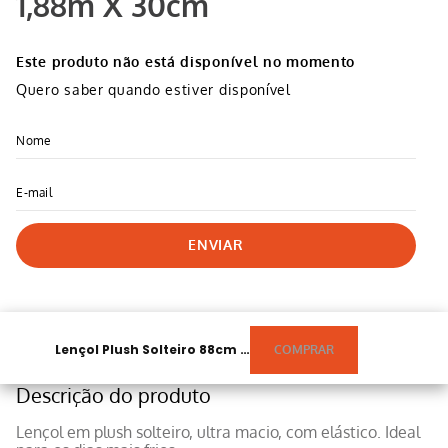
1,88m X 30cm
Este produto não está disponível no momento
Quero saber quando estiver disponível
ENVIAR
Lençol Plush Solteiro 88cm X 1,88m X 30cm
Descrição do produto
Lençol em plush solteiro, ultra macio, com elástico. Ideal