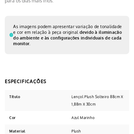
para os dias mais frios.
As imagens podem apresentar variação de tonalidade
e cor em relação à peça original
devido à iluminação
do ambiente e às configurações individuais de cada
monitor.
Título
Lençol Plush Solteiro 88cm X
1,88m X 30cm
Cor
Azul Marinho
Material
Plush