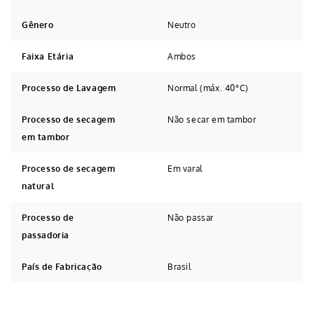
Gênero
Neutro
Faixa Etária
Ambos
Processo de Lavagem
Normal (máx. 40°C)
Processo de secagem
Não secar em tambor
em tambor
Processo de secagem
Em varal
natural
Processo de
Não passar
passadoria
País de Fabricação
Brasil