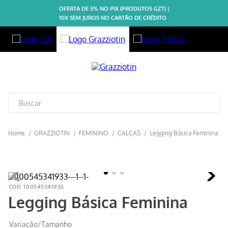
OFERTA DE 5% NO PIX (PRODUTOS GZT) |
10X SEM JUROS NO CARTÃO DE CRÉDITO
GRAZZIOTIN
FEMININO
CALÇAS
Legging Básica Feminina
100545341935
Legging Básica Feminina
Variação/Tamanho