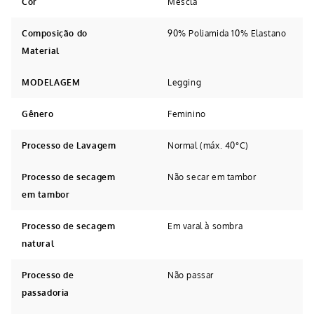
Cor
Mescla
Composição do
90% Poliamida 10% Elastano
Material
MODELAGEM
Legging
Gênero
Feminino
Processo de Lavagem
Normal (máx. 40°C)
Processo de secagem
Não secar em tambor
em tambor
Processo de secagem
Em varal à sombra
natural
Processo de
Não passar
passadoria