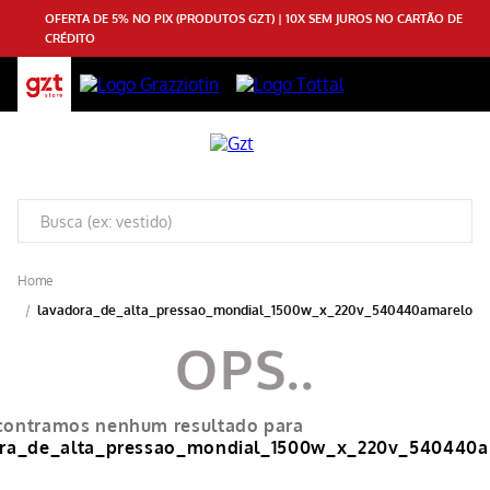
OFERTA DE 5% NO PIX (PRODUTOS GZT) | 10X SEM JUROS NO CARTÃO DE
CRÉDITO
lavadora_de_alta_pressao_mondial_1500w_x_220v_540440amarelo
contramos nenhum resultado para
ora_de_alta_pressao_mondial_1500w_x_220v_540440a