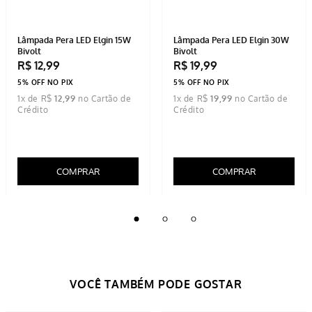
Lâmpada Pera LED Elgin 15W
Lâmpada Pera LED Elgin 30W
Bivolt
Bivolt
R$
12
,
99
R$
19
,
99
5% OFF NO PIX
5% OFF NO PIX
1
x de
R$
12
,
99
1
x de
R$
19
,
99
COMPRAR
COMPRAR