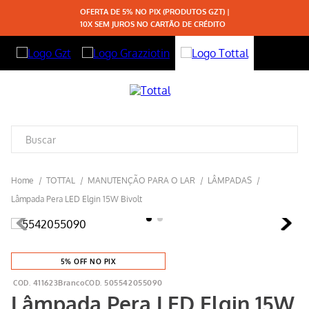
OFERTA DE 5% NO PIX (PRODUTOS GZT) |
10X SEM JUROS NO CARTÃO DE CRÉDITO
TOTTAL
MANUTENÇÃO PARA O LAR
LÂMPADAS
Lâmpada Pera LED Elgin 15W Bivolt
5% OFF NO PIX
411623Branco
505542055090
Lâmpada Pera LED Elgin 15W