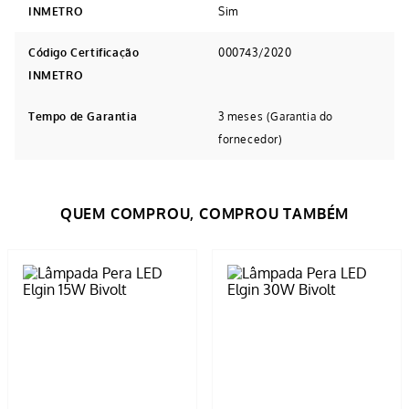
INMETRO
Sim
Código Certificação
000743/2020
INMETRO
Tempo de Garantia
3 meses (Garantia do
fornecedor)
Avaliações
Tem esse produto? Seja o primeiro a avaliá-lo!
ESCREVER AVALIAÇÃO