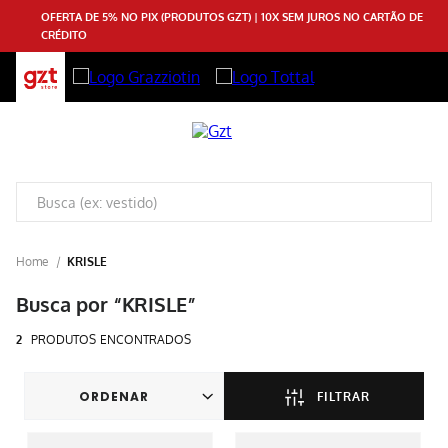
OFERTA DE 5% NO PIX (PRODUTOS GZT) | 10X SEM JUROS NO CARTÃO DE
CRÉDITO
KRISLE
KRISLE
2
PRODUTOS
FILTRAR