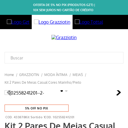
OFERTA DE 5% NO PIX (PRODUTOS GZT) |
10X SEM JUROS NO CARTÃO DE CRÉDITO
GRAZZIOTIN
MODA ÍNTIMA
MEIAS
Kit 2 Pares De Meias Casual Cores Marinho/Preto
5% OFF NO PIX
433878Kit Sortido 1
102558241201
Kit 2 Pares De Meias Casual