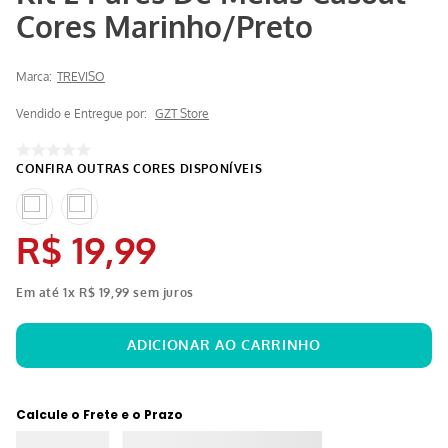
Cores Marinho/Preto
Marca:
TREVISO
Vendido e Entregue por:
GZT Store
R$
19
,
99
Em até
1
x
R$
19
,
99
sem juros
Calcule o Frete e o Prazo