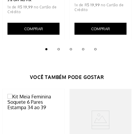
1
x de
R$
19
,
99
1
x de
R$
19
,
99
COMPRAR
COMPRAR