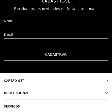
CADASTRE-SE
Receba nossas novidades e ofertas por e-mail.
CADASTRAR
CARTÃO GZT
INSTITUCIONAL
Sobre o Grupo Grazziotin
SERVIÇOS
Encontre a loja mais próxima