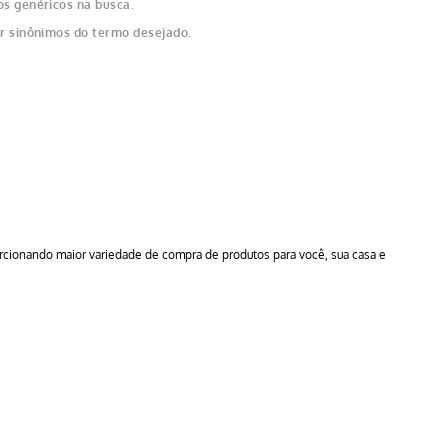
os genéricos na busca.
ar sinônimos do termo desejado.
orcionando maior variedade de compra de produtos para você, sua casa e