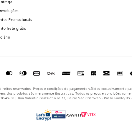
Entrega
Devoluções
ntos Promocionais
to frete grátis
diário
ireitos reservados. Preços e condições de pagamento válidos exclusivamente pa
gens dos produtos são meramente ilustrativas. Todos os preços e condições comerc
/0549-38 | Rua Valentin Grazziotin nº 77, Bairro São Cristóvão - Passo Fundo/RS