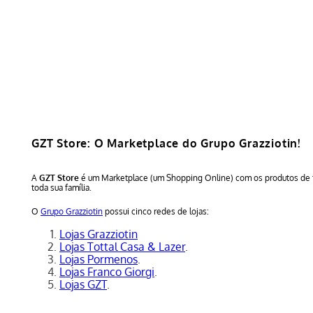
GZT Store: O Marketplace do Grupo Grazziotin!
A
GZT Store
é um Marketplace (um Shopping Online) com os produtos de 
toda sua família.
O
Grupo Grazziotin
possui cinco redes de lojas:
Lojas Grazziotin
Lojas Tottal Casa & Lazer
.
Lojas Pormenos
.
Lojas Franco Giorgi
.
Lojas GZT
.