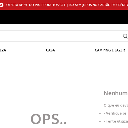
OFERTA DE 5% NO PIX (PRODUTOS GZT) | 10X SEM JUROS NO CARTÃO DE CRÉDIT
EZA
CASA
CAMPING E LAZER
Nenhum 
O que eu devo
Verifique os
Tente utiliz