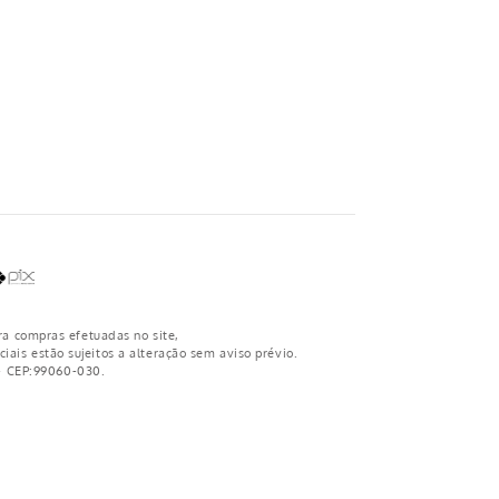
ra compras efetuadas no site,
iais estão sujeitos a alteração sem aviso prévio.
 - CEP:99060-030.