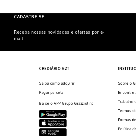
CADASTRE-SE
Receba nossas novidades e ofertas por e-
mail.
CREDIÁRIO GZT
INSTITU
Saiba como adquirir
Sobre o G
Pagar parcela
Encontre 
Trabalhe 
Baixe o APP Grupo Grazziotin:
Termos d
Formas d
Política d