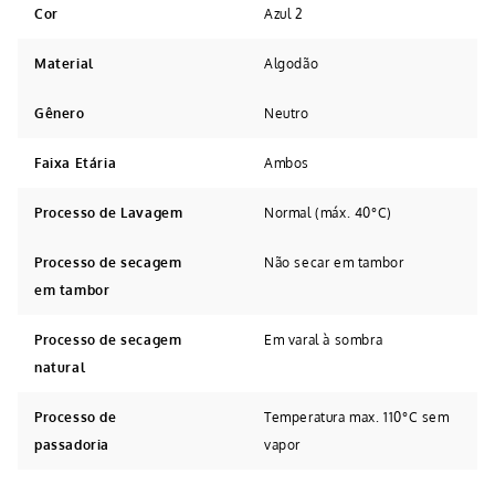
Cor
Azul 2
Material
Algodão
Gênero
Neutro
Faixa Etária
Ambos
Processo de Lavagem
Normal (máx. 40°C)
Processo de secagem
Não secar em tambor
em tambor
Processo de secagem
Em varal à sombra
natural
Processo de
Temperatura max. 110°C sem
passadoria
vapor