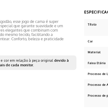
lgodão, esse jogo de cama é super
Título
special que garante suavidade e um
cores elegantes que combinam com
o mesmo tecido, facilitando a
ntear. Conforto, beleza e praticidade
Cor
Material
e cor em relação à peça original
devido à
Faixa Etária
ais de cada monitor.
Processo de
Processo de 
Processo de 