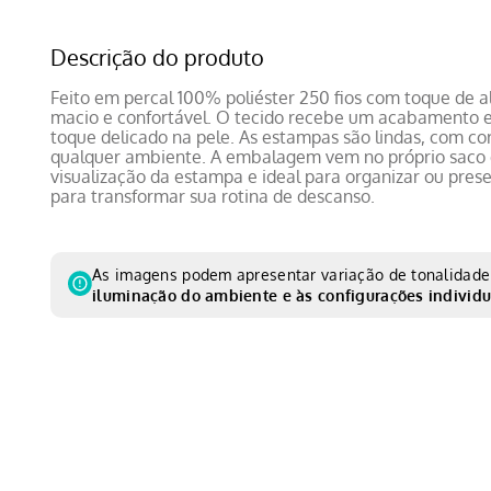
Descrição do produto
Feito em percal 100% poliéster 250 fios com toque de a
macio e confortável. O tecido recebe um acabamento e
toque delicado na pele. As estampas são lindas, com 
qualquer ambiente. A embalagem vem no próprio saco d
visualização da estampa e ideal para organizar ou prese
para transformar sua rotina de descanso.
As imagens podem apresentar variação de tonalidade 
iluminação do ambiente e às configurações individu