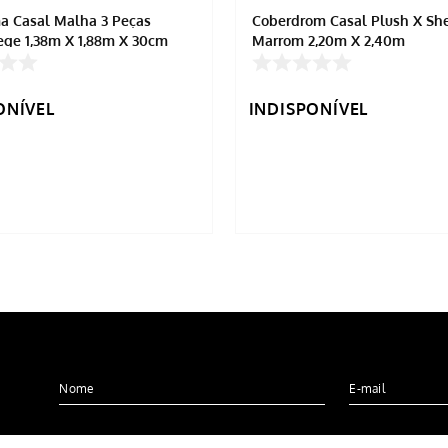
a Casal Malha 3 Peças
Coberdrom Casal Plush X Sh
ege 1,38m X 1,88m X 30cm
Marrom 2,20m X 2,40m
ONÍVEL
INDISPONÍVEL