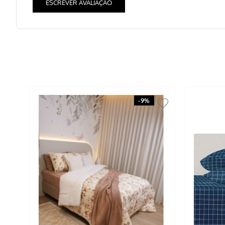
ESCREVER AVALIAÇÃO
-
9%