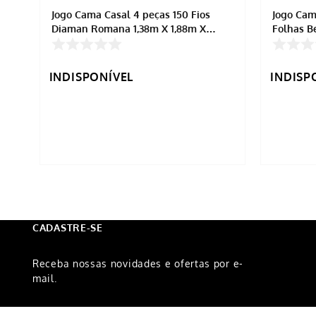
Jogo Cama Casal 4 peças 150 Fios
Jogo Cam
Diaman Romana 1,38m X 1,88m X
Folhas B
30cm
INDISPONÍVEL
INDISP
CADASTRE-SE
Receba nossas novidades e ofertas por e-
mail.