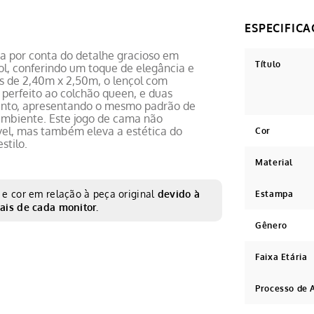
ca por conta do detalhe gracioso em
Título
ol, conferindo um toque de elegância e
s de 2,40m x 2,50m, o lençol com
 perfeito ao colchão queen, e duas
nto, apresentando o mesmo padrão de
mbiente. Este jogo de cama não
vel, mas também eleva a estética do
Cor
stilo.
Material
e cor em relação à peça original
devido à
Estampa
ais de cada monitor.
Gênero
Faixa Etária
Processo de 