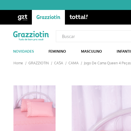
NOVIDADES
FEMININO
MASCULINO
INFANTI
GRAZZIOTIN
CASA
CAMA
Jogo De Cama Queen 4 Peças