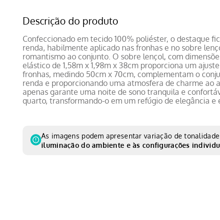
Descrição do produto
Confeccionado em tecido 100% poliéster, o destaque fi
renda, habilmente aplicado nas fronhas e no sobre lenç
romantismo ao conjunto. O sobre lençol, com dimensõe
elástico de 1,58m x 1,98m x 38cm proporciona um ajuste
fronhas, medindo 50cm x 70cm, complementam o conju
renda e proporcionando uma atmosfera de charme ao a
apenas garante uma noite de sono tranquila e confortá
quarto, transformando-o em um refúgio de elegância e e
As imagens podem apresentar variação de tonalidade 
iluminação do ambiente e às configurações individu