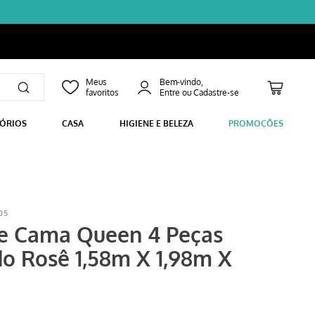
Bem-vindo,
SÓRIOS
CASA
HIGIENE E BELEZA
PROMOÇÕES
05
e Cama Queen 4 Peças
o Rosê 1,58m X 1,98m X