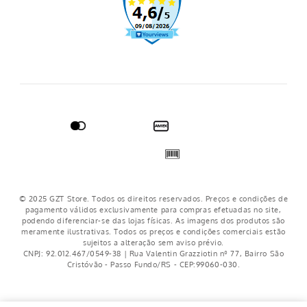
Regulamento frete grátis
Nosso crediário
© 2025 GZT Store. Todos os direitos reservados. Preços e condições de
pagamento válidos exclusivamente para compras efetuadas no site,
podendo diferenciar-se das lojas físicas. As imagens dos produtos são
meramente ilustrativas. Todos os preços e condições comerciais estão
sujeitos a alteração sem aviso prévio.
CNPJ: 92.012.467/0549-38 | Rua Valentin Grazziotin nº 77, Bairro São
Cristóvão - Passo Fundo/RS - CEP:99060-030.