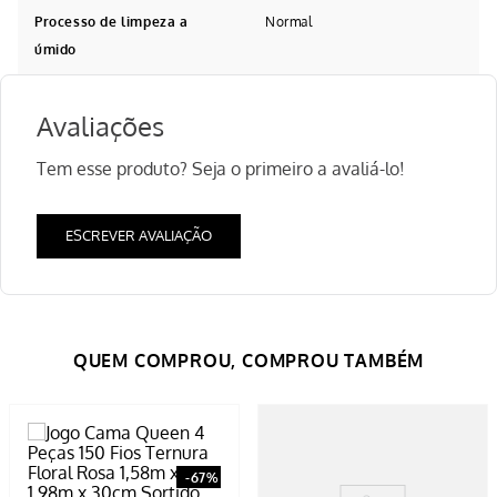
Processo de limpeza a
Normal
úmido
Avaliações
Tem esse produto? Seja o primeiro a avaliá-lo!
ESCREVER AVALIAÇÃO
-
67%