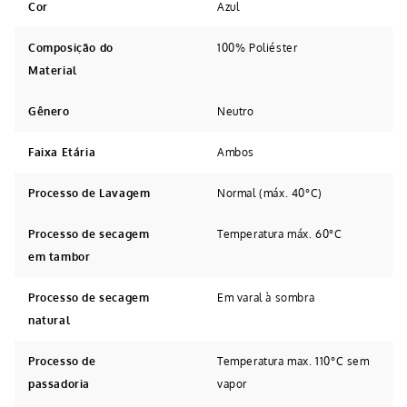
Cor
Azul
Composição do
100% Poliéster
Material
Gênero
Neutro
Faixa Etária
Ambos
Processo de Lavagem
Normal (máx. 40°C)
Processo de secagem
Temperatura máx. 60°C
em tambor
Processo de secagem
Em varal à sombra
natural
Processo de
Temperatura max. 110°C sem
passadoria
vapor