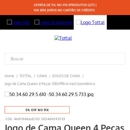
OFERTA DE 5% NO PIX (PRODUTOS GZT) |
10X SEM JUROS NO CARTÃO DE CRÉDITO
TOTTAL
CAMA
JOGOS DE CAMA
Jogo de Cama Queen 4 Peças 158x198cm Azul Geométrico
5% OFF NO PIX
464784Azul
503460295733
Jogo de Cama Queen 4 Peças