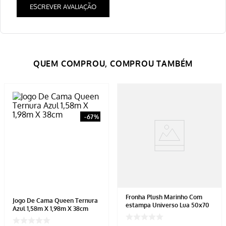
ESCREVER AVALIAÇÃO
-
67%
Fronha Plush Marinho Com
Jogo De Cama Queen Ternura
estampa Universo Lua 50x70
Azul 1,58m X 1,98m X 38cm