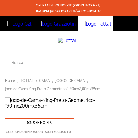
OFERTA DE 5% NO PIX (PRODUTOS GZT) |
10X SEM JUROS NO CARTÃO DE CRÉDITO
TOTTAL
CAMA
JOGOS DE CAMA
Jogo de Cama King Preto Geométrico 1,90mx2,00mx35cm
5% OFF NO PIX
519608Preto
503460335040