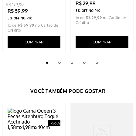
R$
29
,
99
R$
179
,
99
R$
59
,
99
5% OFF NO PIX
1
x de
R$
29
,
99
5% OFF NO PIX
1
x de
R$
59
,
99
COMPRAR
COMPRAR
-
56%