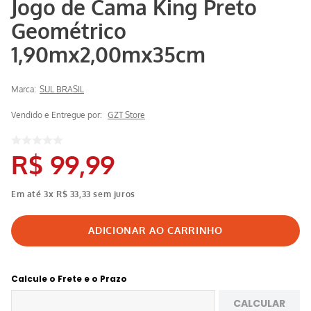
Jogo de Cama King Preto
Geométrico
1,90mx2,00mx35cm
Marca:
SUL BRASIL
Vendido e Entregue por:
GZT Store
R$
99
,
99
Em até
3
x
R$
33
,
33
sem juros
Calcule o Frete e o Prazo
CALCULAR