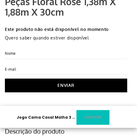
Peças Floral Rosê 1,38m X
1,88m X 30cm
Este produto não está disponível no momento
Quero saber quando estiver disponível
ENVIAR
Jogo Cama Casal Malha 3 Peças Floral Rosê 1,38m X 1,88m X 30cm
Descrição do produto