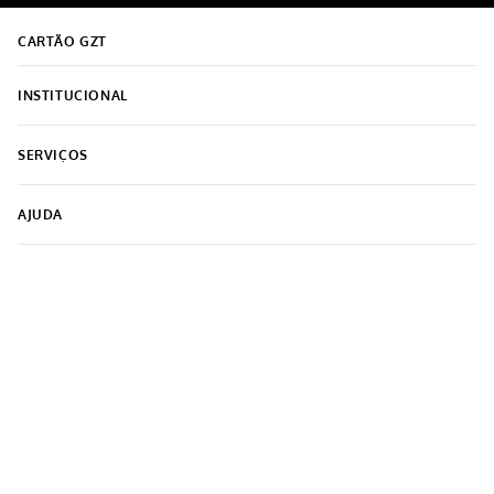
CADASTRE-SE
Receba nossas novidades e ofertas por e-mail.
CADASTRAR