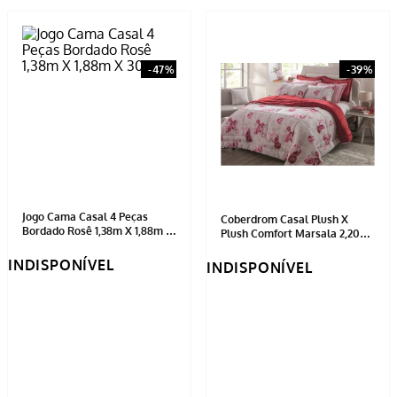
Jogo Cama Casal 4 Peças
Coberdrom Casal Plush X
Bordado Rosê 1,38m X 1,88m X
Plush Comfort Marsala 2,20m
30cm
X 2,40m
INDISPONÍVEL
INDISPONÍVEL