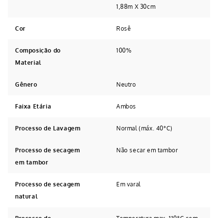
1,88m X 30cm
Cor
Rosê
Composição do
100%
Material
Gênero
Neutro
Faixa Etária
Ambos
Processo de Lavagem
Normal (máx. 40°C)
Processo de secagem
Não secar em tambor
em tambor
Processo de secagem
Em varal
natural