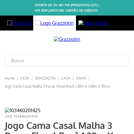
OFERTA DE 5% NO PIX (PRODUTOS GZT) |
10X SEM JUROS NO CARTÃO DE CRÉDITO
CASA
GRAZZIOTIN
CASA
CAMA
Jogo Cama Casal Malha 3 Peças Floral Rosê 1,38m X 1,88m X 30cm
103460201425
Jogo Cama Casal Malha 3