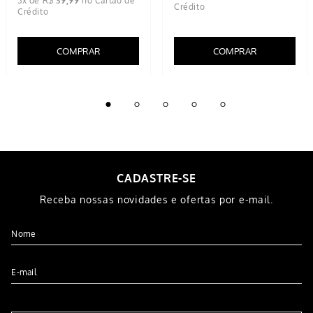
3
x de
R$
39
,
99
COMPRAR
COMPRAR
CADASTRE-SE
Receba nossas novidades e ofertas por e-mail.