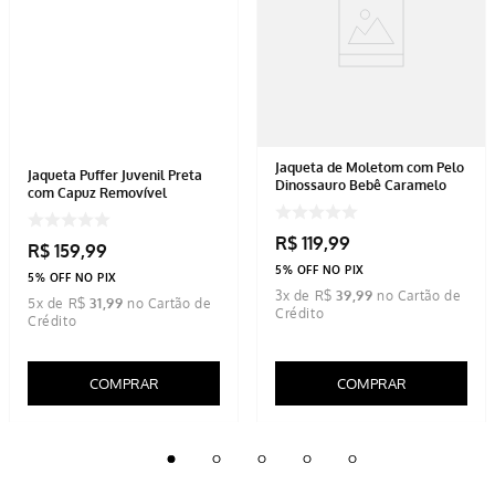
Jaqueta de Moletom com Pelo
Jaqueta Puffer Juvenil Preta
Dinossauro Bebê Caramelo
com Capuz Removível
R$
119
,
99
R$
159
,
99
5% OFF NO PIX
5% OFF NO PIX
3
x de
R$
39
,
99
5
x de
R$
31
,
99
COMPRAR
COMPRAR