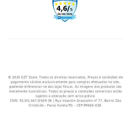
Regulamento cupons
Regulamento frete grátis
Nosso crediário
© 2025 GZT Store. Todos os direitos reservados. Preços e condições de
pagamento válidos exclusivamente para compras efetuadas no site,
podendo diferenciar-se das lojas físicas. As imagens dos produtos são
meramente ilustrativas. Todos os preços e condições comerciais estão
sujeitos a alteração sem aviso prévio.
CNPJ: 92.012.467/0549-38 | Rua Valentin Grazziotin nº 77, Bairro São
Cristóvão - Passo Fundo/RS - CEP:99060-030.