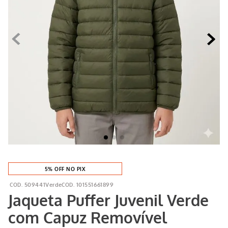
5% OFF NO PIX
509441Verde
101551661899
Jaqueta Puffer Juvenil Verde
com Capuz Removível