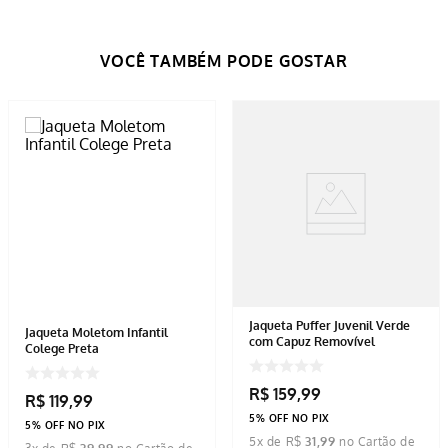
Jaqueta Puffer Juvenil Verde
Jaqueta Moletom Infantil
com Capuz Removível
Colege Preta
R$
159
,
99
R$
119
,
99
5% OFF NO PIX
5% OFF NO PIX
5
x de
R$
31
,
99