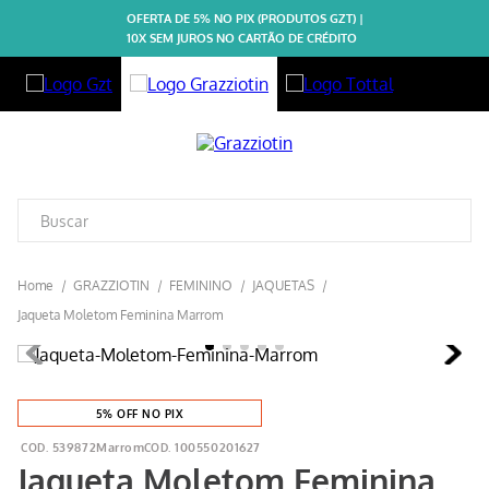
OFERTA DE 5% NO PIX (PRODUTOS GZT) |
10X SEM JUROS NO CARTÃO DE CRÉDITO
GRAZZIOTIN
FEMININO
JAQUETAS
Jaqueta Moletom Feminina Marrom
5% OFF NO PIX
539872Marrom
100550201627
Jaqueta Moletom Feminina