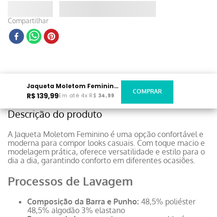
Compartilhar
Jaqueta Moletom Feminina Marrom
R$
139
,
99
Em até
4
x
R$
34
,
99
Descrição do produto
A Jaqueta Moletom Feminino é uma opção confortável e
moderna para compor looks casuais. Com toque macio e
modelagem prática, oferece versatilidade e estilo para o
dia a dia, garantindo conforto em diferentes ocasiões.
Processos de Lavagem
Composição da Barra e Punho:
48,5% poliéster
48,5% algodão 3% elastano