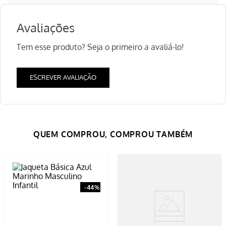
Avaliações
Tem esse produto? Seja o primeiro a avaliá-lo!
ESCREVER AVALIAÇÃO
-
44%