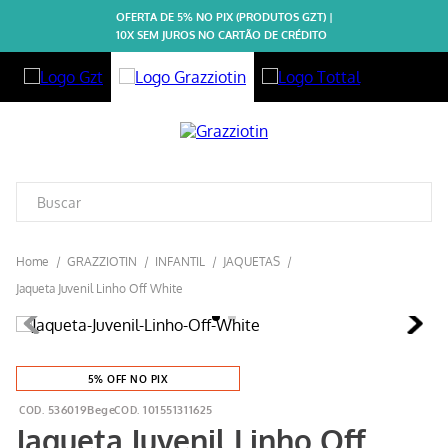
OFERTA DE 5% NO PIX (PRODUTOS GZT) |
10X SEM JUROS NO CARTÃO DE CRÉDITO
GRAZZIOTIN
INFANTIL
JAQUETAS
Jaqueta Juvenil Linho Off White
5% OFF NO PIX
536019Bege
101551311625
Jaqueta Juvenil Linho Off