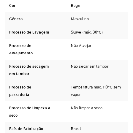
Cor
Bege
Gênero
Masculino
Processo de Lavagem
Suave (máx. 30°C)
Processo de
Não Alvejar
Alvejamento
Processo de secagem
Não secar em tambor
em tambor
Processo de
Temperatura max. 110°C sem
passadoria
vapor
Processo de limpeza a
Não limpar a seco
seco
País de Fabricação
Brasil