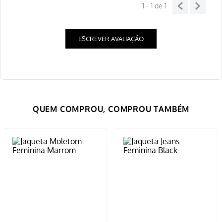
1 - 1
de
1
ESCREVER AVALIAÇÃO