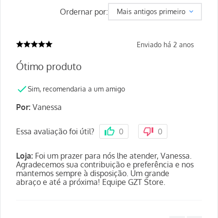
Ordernar por:
Mais antigos primeiro
Enviado há
2 anos
Ótimo produto
Sim, recomendaria a um amigo
Por
:
Vanessa
Essa avaliação foi útil?
0
0
GZT Store
:
Foi um prazer para nós lhe atender,
Vanessa. Agradecemos sua contribuição e
preferência e nos mantemos sempre à disposição.
Um grande abraço e até a próxima! Equipe GZT
Store.