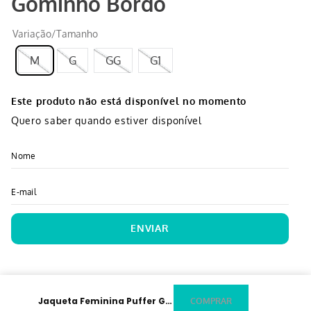
Gominho Bordô
Variação/Tamanho
M
G
GG
G1
Este produto não está disponível no momento
Quero saber quando estiver disponível
ENVIAR
Jaqueta Feminina Puffer Gominho Bordô