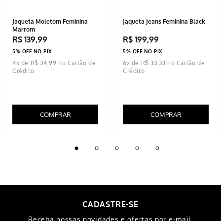
Jaqueta Moletom Feminina
Jaqueta Jeans Feminina Black
Marrom
R$
139
,
99
R$
199
,
99
5% OFF NO PIX
5% OFF NO PIX
4
x de
R$
34
,
99
6
x de
R$
33
,
33
COMPRAR
COMPRAR