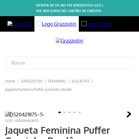
OFERTA DE 5% NO PIX (PRODUTOS GZT) |
10X SEM JUROS NO CARTÃO DE CRÉDITO
GRAZZIOTIN
FEMININO
JAQUETAS
Jaqueta Feminina Puffer Gominho Bordô
100520421872
Jaqueta Feminina Puffer