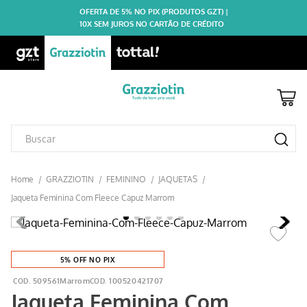
OFERTA DE 5% NO PIX (PRODUTOS GZT) |
10X SEM JUROS NO CARTÃO DE CRÉDITO
GRAZZIOTIN
FEMININO
JAQUETAS
Jaqueta Feminina Com Fleece Capuz Marrom
5% OFF NO PIX
509561Marrom
100520421707
Jaqueta Feminina Com