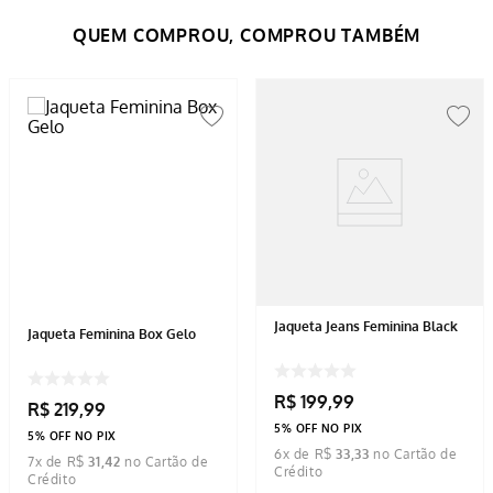
Jaqueta Jeans Feminina Black
Jaqueta Feminina Box Gelo
R$
199
,
99
R$
219
,
99
5% OFF NO PIX
5% OFF NO PIX
6
x de
R$
33
,
33
7
x de
R$
31
,
42