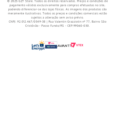
© 2025 GZT Store. Todos os direitos reservados. Preços e condições de
pagamento válidos exclusivamente para compras efetuadas no site,
podendo diferenciar-se das lojas físicas. As imagens dos produtos são
meramente ilustrativas. Todos os preços e condições comerciais estão
sujeitos a alteração sem aviso prévio.
CNPJ: 92.012.467/0549-38 | Rua Valentin Grazziotin nº 77, Bairro São
Cristóvão - Passo Fundo/RS - CEP:99060-030.