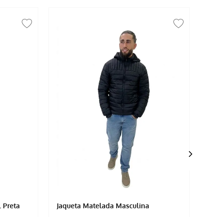
 Preta
Jaqueta Matelada Masculina
Ja