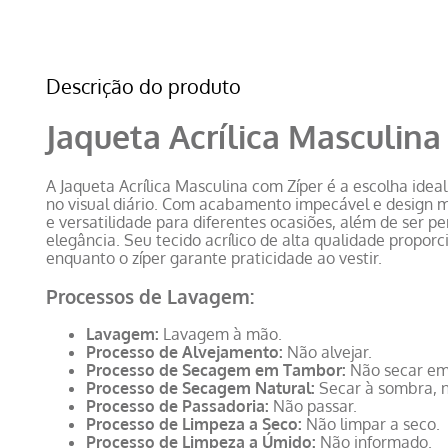
Descrição do produto
Jaqueta Acrílica Masculina
A Jaqueta Acrílica Masculina com Zíper é a escolha idea
no visual diário. Com acabamento impecável e design m
e versatilidade para diferentes ocasiões, além de ser pe
elegância. Seu tecido acrílico de alta qualidade propo
enquanto o zíper garante praticidade ao vestir.
Processos de Lavagem:
Lavagem:
Lavagem à mão.
Processo de Alvejamento:
Não alvejar.
Processo de Secagem em Tambor:
Não secar em
Processo de Secagem Natural:
Secar à sombra, na
Processo de Passadoria:
Não passar.
Processo de Limpeza a Seco:
Não limpar a seco.
Processo de Limpeza a Úmido:
Não informado.