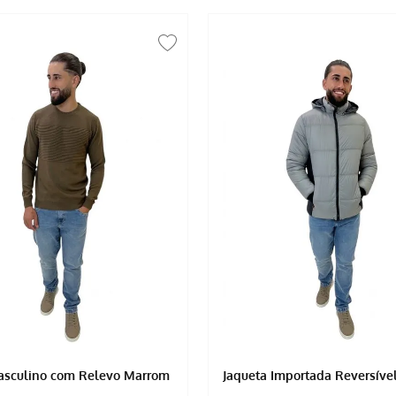
asculino com Relevo Marrom
Jaqueta Importada Reversível