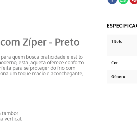
 com Zíper - Preto
Título
l para quem busca praticidade e estilo
oderno, esta jaqueta oferece conforto
Cor
rfeita para se proteger do frio com
rciona um toque macio e aconchegante,
Gênero
 tambor.
 vertical.