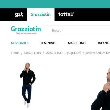
NOVIDADES
FEMININO
MASCULINO
INFANTI
GRAZZIOTIN
MASCULINO
JAQUETAS
Jaqueta Acrílica M