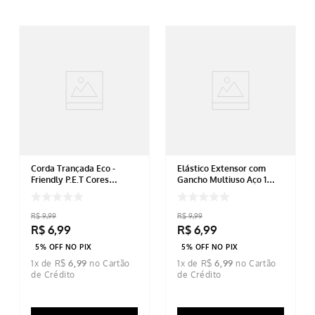
Corda Trançada Eco -
Elástico Extensor com
Friendly P.E.T Cores
Gancho Multiuso Aço 1
Sortidas 3mm X 10m
Metro Preto
R$
9
,
99
R$
9
,
99
R$
6
,
99
R$
6
,
99
5% OFF NO PIX
5% OFF NO PIX
1
x de
R$
6
,
99
1
x de
R$
6
,
99