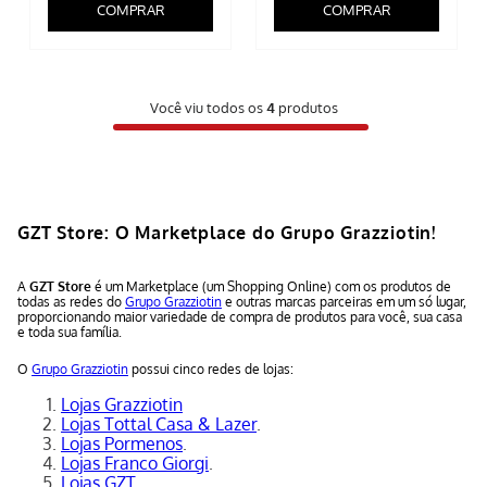
COMPRAR
COMPRAR
Você viu todos os
4
produtos
GZT Store: O Marketplace do Grupo Grazziotin!
A
GZT Store
é um Marketplace (um Shopping Online) com os produtos de
todas as redes do
Grupo Grazziotin
e outras marcas parceiras em um só lugar,
proporcionando maior variedade de compra de produtos para você, sua casa
e toda sua família.
O
Grupo Grazziotin
possui cinco redes de lojas:
Lojas Grazziotin
Lojas Tottal Casa & Lazer
.
Lojas Pormenos
.
Lojas Franco Giorgi
.
Lojas GZT
.