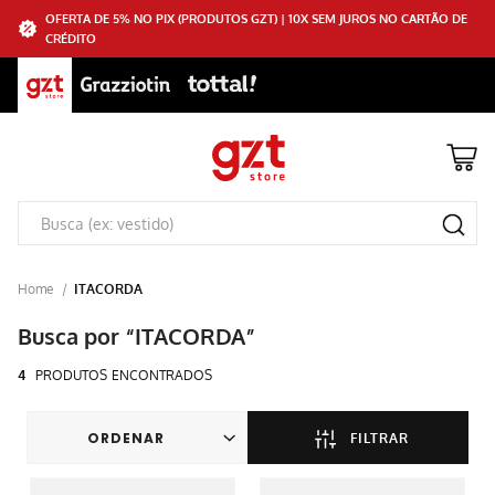
OFERTA DE 5% NO PIX (PRODUTOS GZT) | 10X SEM JUROS NO CARTÃO DE
CRÉDITO
ITACORDA
ITACORDA
4
PRODUTOS
FILTRAR