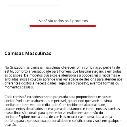
Você viu todos os
3
produtos
Camisas Masculinas
Na Grazziotin, as camisas masculinas oferecem uma combinação perfeita de
estilo, conforto e versatilidade para homens que buscam elegância em todas
as ocasiões. De modelos clássicos e atemporais a opções mais modernas e
arrojadas, nossa coleção abrange uma variedade de designs para atender aos
diferentes gostos e necessidades, seja para o trabalho, eventos formais ou
momentos casuais.
Cada camisa é cuidadosamente projetada para proporcionar um ajuste
confortável e um acabamento impecável, garantindo que você se sinta
confiante e bem vestido o dia todo. Com tecidos de alta qualidade,
acabamentos detalhados e uma gama de estampas e cores, nossas camisas
masculinas são ideais para quem valoriza estilo sem abrir mão do
conforto.Explore nossa linha de camisas masculinas e descubra a peça
perfeita para expressar sua personalidade e sofisticar seu visual em qualquer
ocasião.