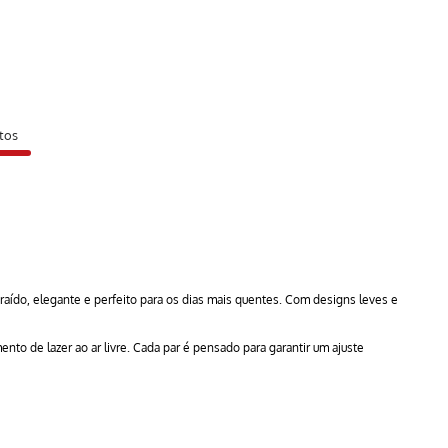
tos
aído, elegante e perfeito para os dias mais quentes. Com designs leves e
to de lazer ao ar livre. Cada par é pensado para garantir um ajuste