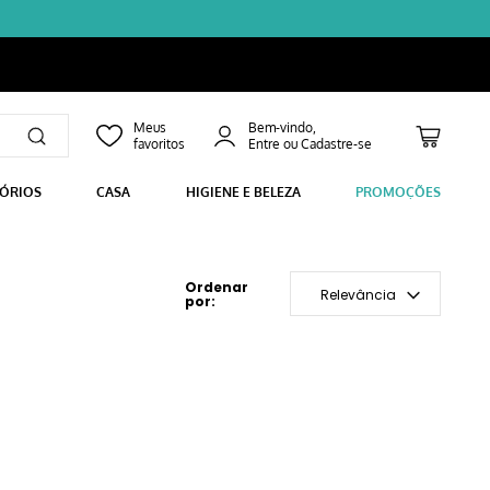
Bem-vindo,
SÓRIOS
CASA
HIGIENE E BELEZA
PROMOÇÕES
Relevância