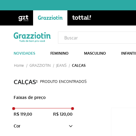
NOVIDADES
FEMININO
MASCULINO
INFANTI
GRAZZIOTIN
JEANS
CALÇAS
CALÇAS
1
PRODUTO
Faixas de preço
R$ 119,00
R$ 120,00
Cor