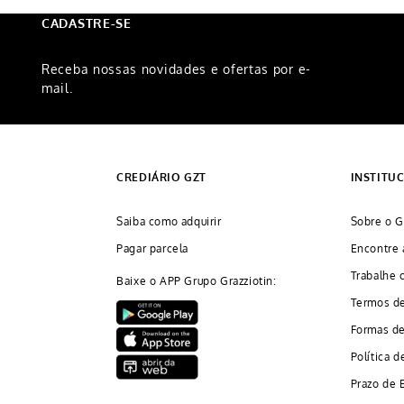
CADASTRE-SE
Receba nossas novidades e ofertas por e-
mail.
CREDIÁRIO GZT
INSTITU
Saiba como adquirir
Sobre o G
Pagar parcela
Encontre 
Trabalhe 
Baixe o APP Grupo Grazziotin:
Termos d
Formas d
Política d
Prazo de 