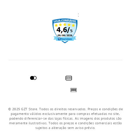
Prazo de Entrega
:
Trocas e Devoluções
Regulamento cupons
Regulamento frete grátis
Nosso crediário
© 2025 GZT Store. Todos os direitos reservados. Preços e condições de
pagamento válidos exclusivamente para compras efetuadas no site,
podendo diferenciar-se das lojas físicas. As imagens dos produtos são
meramente ilustrativas. Todos os preços e condições comerciais estão
sujeitos a alteração sem aviso prévio.