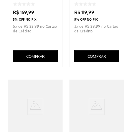
Caramelo
R$
169
,
99
R$
119
,
99
5% OFF NO PIX
5% OFF NO PIX
5
x de
R$
33
,
99
3
x de
R$
39
,
99
COMPRAR
COMPRAR