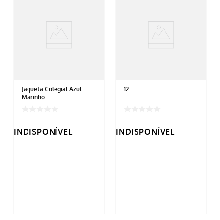
Jaqueta Colegial Azul
12
Marinho
INDISPONÍVEL
INDISPONÍVEL