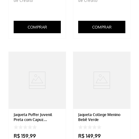
COMPRAR
COMPRAR
Jaqueta Puffer Juvenil
Jaqueta College Menino
Preta com Capuz
Bebê Verde
Removível
R$
159
,
99
R$
149
,
99