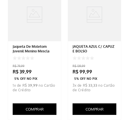
Jaqueta De Moletom
JAQUETA AZUL C/ CAPUZ
Juvenil Menino Mescla
E BOLSO
R$
79
,
99
R$
139
,
99
R$
39
,
99
R$
99
,
99
5% OFF NO PIX
5% OFF NO PIX
1
x de
R$
39
,
99
3
x de
R$
33
,
33
COMPRAR
COMPRAR