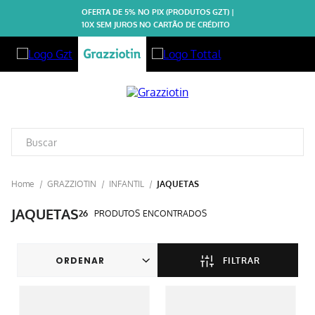
OFERTA DE 5% NO PIX (PRODUTOS GZT) |
10X SEM JUROS NO CARTÃO DE CRÉDITO
GRAZZIOTIN
INFANTIL
JAQUETAS
JAQUETAS
26
PRODUTOS
FILTRAR