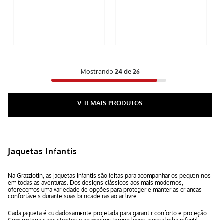
Mostrando
24 de 26
Jaquetas Infantis
Na Grazziotin, as jaquetas infantis são feitas para acompanhar os pequeninos
em todas as aventuras. Dos designs clássicos aos mais modernos,
oferecemos uma variedade de opções para proteger e manter as crianças
confortáveis durante suas brincadeiras ao ar livre.
Cada jaqueta é cuidadosamente projetada para garantir conforto e proteção.
Com materiais resistentes e ao mesmo tempo leves, nossa linha infantil