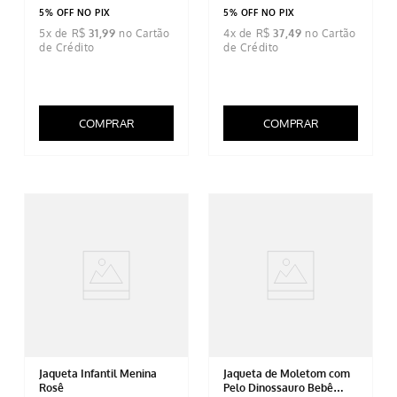
5% OFF NO PIX
5% OFF NO PIX
5
x de
R$
31
,
99
4
x de
R$
37
,
49
COMPRAR
COMPRAR
Jaqueta Infantil Menina
Jaqueta de Moletom com
Rosê
Pelo Dinossauro Bebê