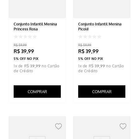
Conjunto Infantil Menina
Conjunto Infantil Menina
Princess Rosa
Picolé
R$
59
,
99
R$
59
,
99
R$
39
,
99
R$
39
,
99
5% OFF NO PIX
5% OFF NO PIX
1
x de
R$
39
,
99
1
x de
R$
39
,
99
COMPRAR
COMPRAR