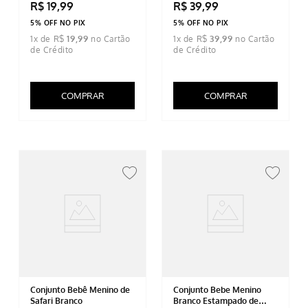
R$
19
,
99
R$
39
,
99
5% OFF NO PIX
5% OFF NO PIX
1
x de
R$
19
,
99
1
x de
R$
39
,
99
COMPRAR
COMPRAR
Conjunto Bebê Menino de
Conjunto Bebe Menino
Safari Branco
Branco Estampado de