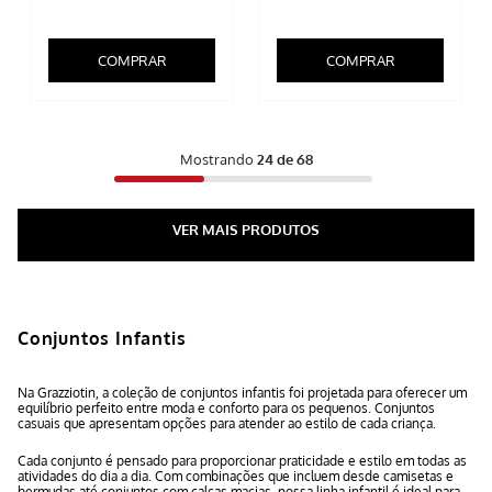
COMPRAR
COMPRAR
Mostrando
24 de 68
Conjuntos Infantis
Na Grazziotin, a coleção de conjuntos infantis foi projetada para oferecer um
equilíbrio perfeito entre moda e conforto para os pequenos. Conjuntos
casuais que apresentam opções para atender ao estilo de cada criança.
Cada conjunto é pensado para proporcionar praticidade e estilo em todas as
atividades do dia a dia. Com combinações que incluem desde camisetas e
bermudas até conjuntos com calças macias, nossa linha infantil é ideal para