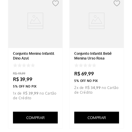
Conjunto Menino Infantil
Conjunto Infantil Bebê
Dino Azul
Menina Urso Rosa
R$
69
,
99
R$
49
,
99
R$
39
,
99
5% OFF NO PIX
5% OFF NO PIX
2
x de
R$
34
,
99
1
x de
R$
39
,
99
COMPRAR
COMPRAR