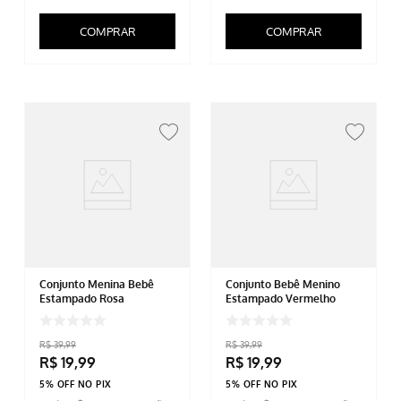
COMPRAR
COMPRAR
Conjunto Menina Bebê
Conjunto Bebê Menino
Estampado Rosa
Estampado Vermelho
R$
39
,
99
R$
39
,
99
R$
19
,
99
R$
19
,
99
5% OFF NO PIX
5% OFF NO PIX