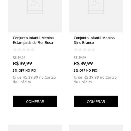
Conjunto Infantil Menina
Conjunto Infantil Menino
Estampada de Flor Rosa
Dino Branco
R$
59
,
99
R$
59
,
99
R$
39
,
99
R$
39
,
99
5% OFF NO PIX
5% OFF NO PIX
1
x de
R$
39
,
99
1
x de
R$
39
,
99
COMPRAR
COMPRAR