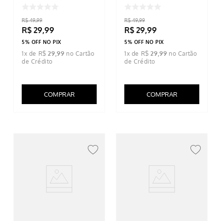
Urso
R$
49
,
99
R$
49
,
99
R$
29
,
99
R$
29
,
99
5% OFF NO PIX
5% OFF NO PIX
1
x de
R$
29
,
99
1
x de
R$
29
,
99
COMPRAR
COMPRAR