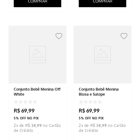
COMPRAR
COMPRAR
Conjunto Bebê Menina Off
Conjunto Bebê Menina
White
Blusa e Salope
R$
69
,
99
R$
69
,
99
5% OFF NO PIX
5% OFF NO PIX
2
x de
R$
34
,
99
2
x de
R$
34
,
99