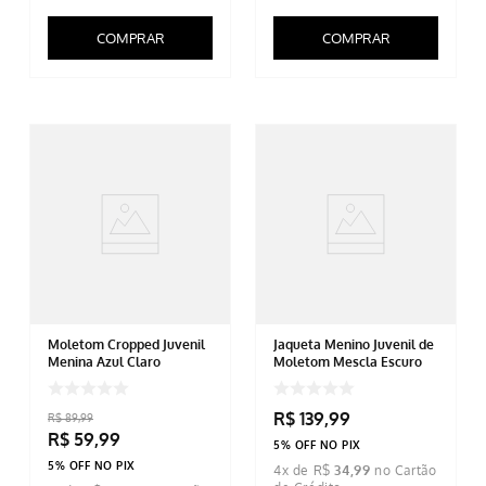
COMPRAR
COMPRAR
Moletom Cropped Juvenil
Jaqueta Menino Juvenil de
Menina Azul Claro
Moletom Mescla Escuro
R$
139
,
99
R$
89
,
99
R$
59
,
99
5% OFF NO PIX
5% OFF NO PIX
4
x de
R$
34
,
99