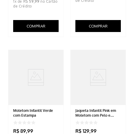
1
x de
R$
59
,
99
COMPRAR
COMPRAR
Moletom Infantil Verde
Jaqueta Infantil Pink em
com Estampa
Moletom com Pelo e
Capuz
R$
89
,
99
R$
129
,
99