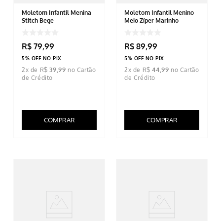
Moletom Infantil Menina
Moletom Infantil Menino
Stitch Bege
Meio Zíper Marinho
R$
79
,
99
R$
89
,
99
5% OFF NO PIX
5% OFF NO PIX
2
x de
R$
39
,
99
2
x de
R$
44
,
99
COMPRAR
COMPRAR