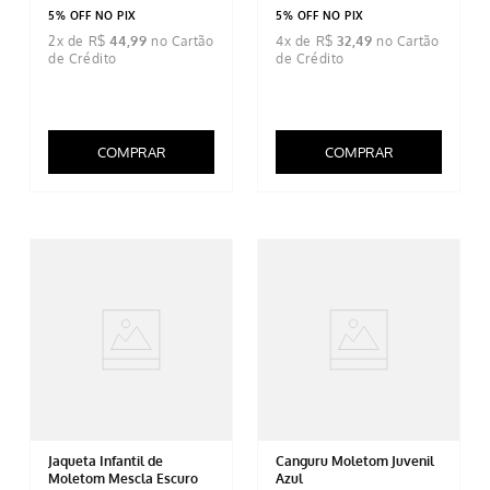
5% OFF NO PIX
5% OFF NO PIX
2
x de
R$
44
,
99
4
x de
R$
32
,
49
COMPRAR
COMPRAR
Jaqueta Infantil de
Canguru Moletom Juvenil
Moletom Mescla Escuro
Azul