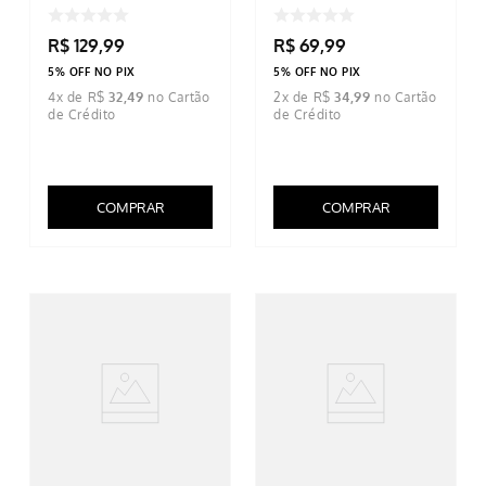
R$
129
,
99
R$
69
,
99
5% OFF NO PIX
5% OFF NO PIX
4
x de
R$
32
,
49
2
x de
R$
34
,
99
COMPRAR
COMPRAR