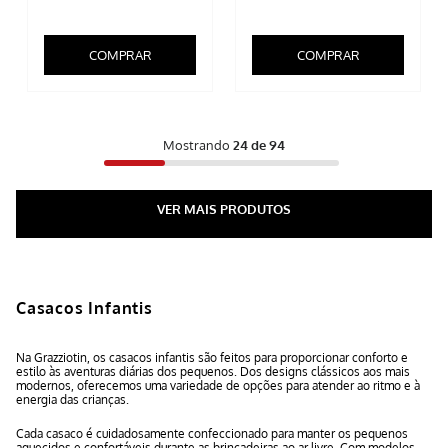
COMPRAR
COMPRAR
Mostrando
24 de 94
Casacos Infantis
Na Grazziotin, os casacos infantis são feitos para proporcionar conforto e
estilo às aventuras diárias dos pequenos. Dos designs clássicos aos mais
modernos, oferecemos uma variedade de opções para atender ao ritmo e à
energia das crianças.
Cada casaco é cuidadosamente confeccionado para manter os pequenos
aquecidos e confortáveis durante as brincadeiras ao ar livre. Com modelos