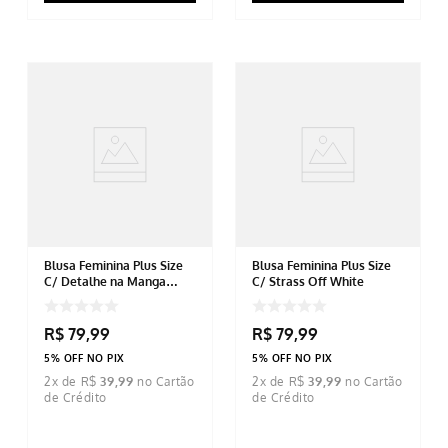
Blusa Feminina Plus Size
Blusa Feminina Plus Size
C/ Detalhe na Manga
C/ Strass Off White
Bege
R$
79
,
99
R$
79
,
99
5% OFF NO PIX
5% OFF NO PIX
2
x de
R$
39
,
99
2
x de
R$
39
,
99