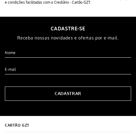
e condições facilitadas com o Crediário - Cartão GZT.
CADASTRE-SE
Receba nossas novidades e ofertas por e-mail.
CADASTRAR
CARTÃO GZT