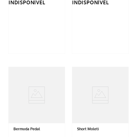
INDISPONÍVEL
INDISPONÍVEL
Bermuda Pedal
Short Moleti