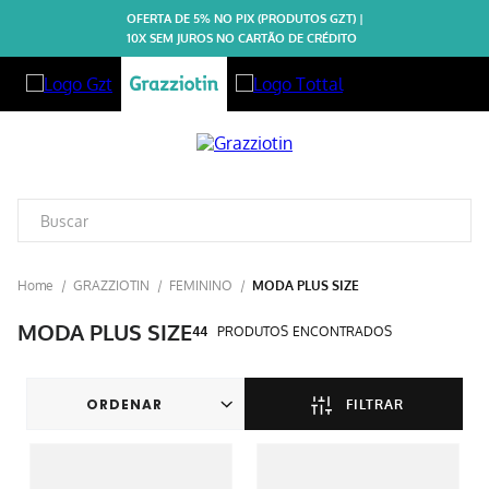
OFERTA DE 5% NO PIX (PRODUTOS GZT) |
10X SEM JUROS NO CARTÃO DE CRÉDITO
GRAZZIOTIN
FEMININO
MODA PLUS SIZE
MODA PLUS SIZE
44
PRODUTOS
FILTRAR