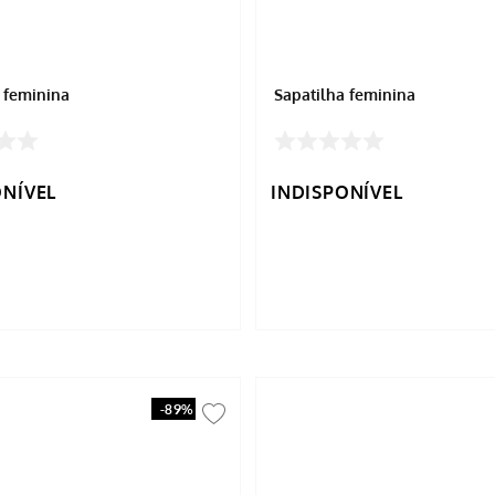
 feminina
Sapatilha feminina
ONÍVEL
INDISPONÍVEL
-
89%