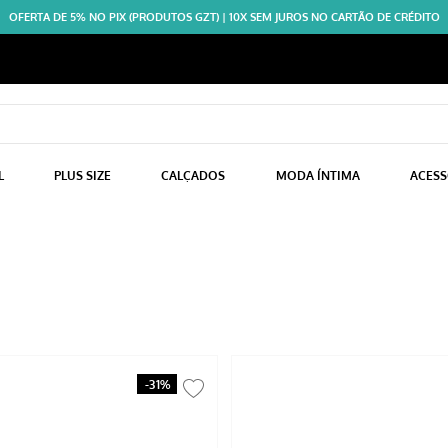
OFERTA DE 5% NO PIX (PRODUTOS GZT) | 10X SEM JUROS NO CARTÃO DE CRÉDITO
L
PLUS SIZE
CALÇADOS
MODA ÍNTIMA
ACES
-
31%