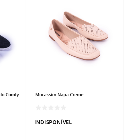
ido Comfy
Mocassim Napa Creme
INDISPONÍVEL