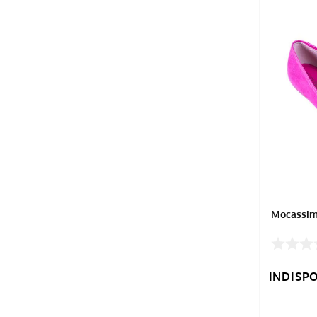
Mocassim
INDISP