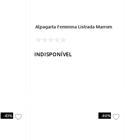
Alpagarta Feminina Listrada Marrom
INDISPONÍVEL
-
43%
-
80%