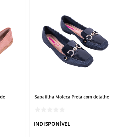
ude
Sapatilha Moleca Preta com detalhe
INDISPONÍVEL