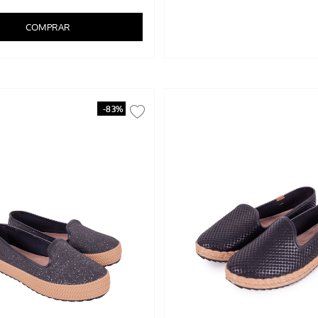
COMPRAR
-
83%