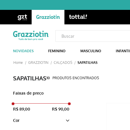
NOVIDADES
FEMININO
MASCULINO
INFANTI
GRAZZIOTIN
CALÇADOS
SAPATILHAS
SAPATILHAS
10
PRODUTOS
Faixas de preço
R$ 89,00
R$ 90,00
Cor