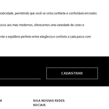
raticidade, permitindo que você se sinta confiante e confortável em todos
ssicos aos mais modernos, oferecemos uma variedade de cores e
nte o equilíbrio perfeito entre elegância e conforto a cada passo com
CADASTRAR
DA
SIGA NOSSAS REDES
SOCIAIS