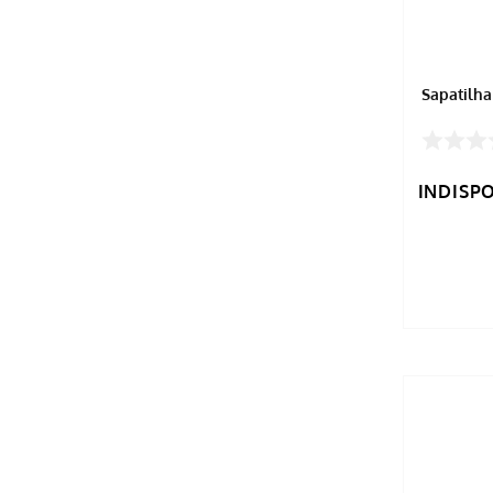
Sapatilha
INDISP