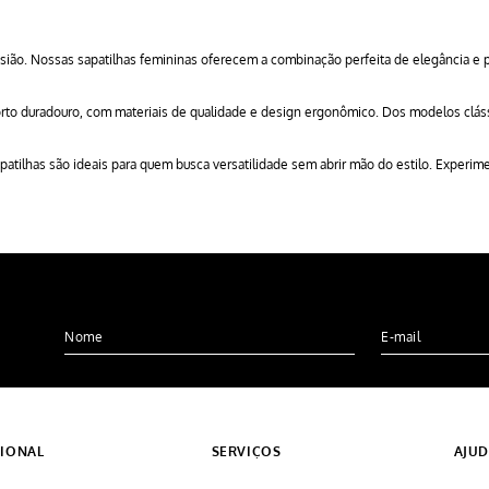
casião. Nossas sapatilhas femininas oferecem a combinação perfeita de elegância e p
orto duradouro, com materiais de qualidade e design ergonômico. Dos modelos clá
patilhas são ideais para quem busca versatilidade sem abrir mão do estilo. Experime
CIONAL
SERVIÇOS
AJU