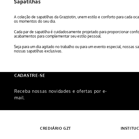
Sapatilhas
A coleção de sapatilhas da Grazziotin, unem estilo e conforto para cada o
os momentos do seu dia.
Cada par de sapatilha é cuidadosamente projetado para proporcionar conf
acabamentos para complementar seu estilo pessoal.
Seja para um dia agitado no trabalho ou para um evento especial, nossas sa
nossas sapatilhas exclusivas.
CADASTRE-SE
Receba nossas novidades e ofertas por e-
mail.
CREDIÁRIO GZT
INSTITU