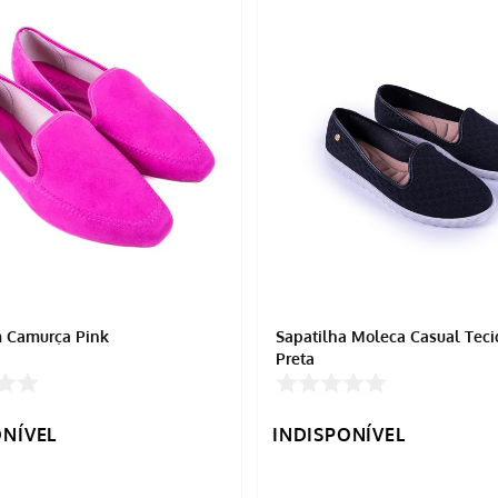
 Camurça Pink
Sapatilha Moleca Casual Tec
Preta
ONÍVEL
INDISPONÍVEL