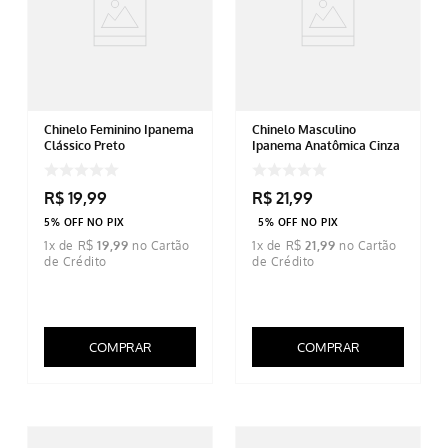
Chinelo Feminino Ipanema
Chinelo Masculino
Clássico Preto
Ipanema Anatômica Cinza
R$
19
,
99
R$
21
,
99
5% OFF NO PIX
5% OFF NO PIX
1
x de
R$
19
,
99
1
x de
R$
21
,
99
COMPRAR
COMPRAR