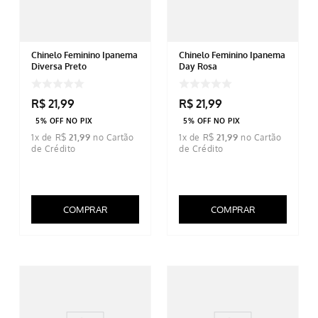
Chinelo Feminino Ipanema
Chinelo Feminino Ipanema
Diversa Preto
Day Rosa
R$
21
,
99
R$
21
,
99
5% OFF NO PIX
5% OFF NO PIX
1
x de
R$
21
,
99
1
x de
R$
21
,
99
COMPRAR
COMPRAR