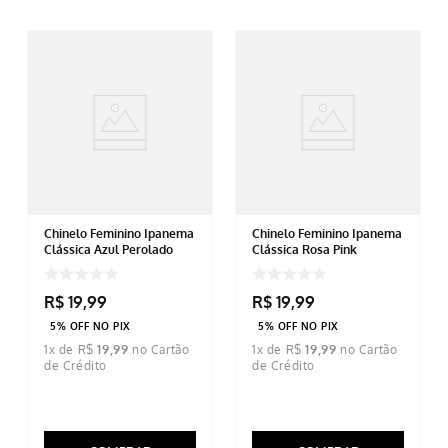
Chinelo Feminino Ipanema
Chinelo Feminino Ipanema
Clássica Azul Perolado
Clássica Rosa Pink
R$
19
,
99
R$
19
,
99
5% OFF NO PIX
5% OFF NO PIX
1
x de
R$
19
,
99
1
x de
R$
19
,
99