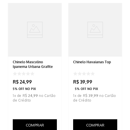
Chinelo Masculino
Chinelo Havaianas Top
Ipanema Urbana Grafite
R$
24
,
99
R$
39
,
99
5% OFF NO PIX
5% OFF NO PIX
1
x de
R$
24
,
99
1
x de
R$
39
,
99
COMPRAR
COMPRAR