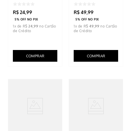
R$
24
,
99
R$
49
,
99
5% OFF NO PIX
5% OFF NO PIX
1
x de
R$
24
,
99
1
x de
R$
49
,
99
COMPRAR
COMPRAR