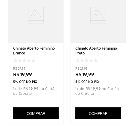
Chinelo Aberto Feminino
Chinelo Aberto Feminino
Branco
Preto
R$
29
,
99
R$
29
,
99
R$
19
,
99
R$
19
,
99
5% OFF NO PIX
5% OFF NO PIX
1
x de
R$
19
,
99
1
x de
R$
19
,
99
COMPRAR
COMPRAR