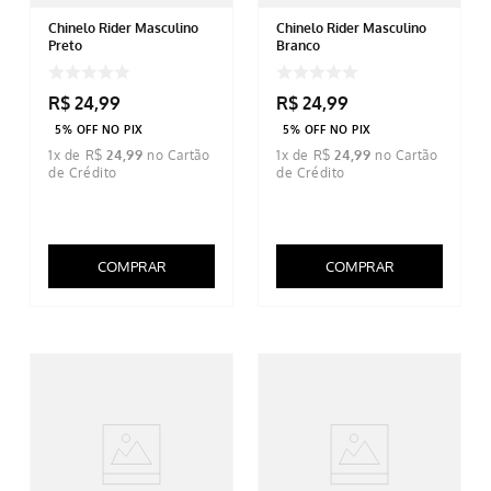
Chinelo Rider Masculino
Chinelo Rider Masculino
Preto
Branco
R$
24
,
99
R$
24
,
99
5% OFF NO PIX
5% OFF NO PIX
1
x de
R$
24
,
99
1
x de
R$
24
,
99
COMPRAR
COMPRAR