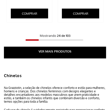
COMPRAR
COMPRAR
Mostrando
24 de 103
Chinelos
Na Grazziotin, a seleção de chinelos oferece conforto e estilo para mulheres,
homens e crianças. Dos chinelos femininos com designs elegantes e
detalhes encantadores aos modelos masculinos que unem praticidade e
estilo, e também os chinelos infantis que combinam diversão e conforto,
temos opções para toda a família.
Cada par de chinelo é cuidadosamente projetado para proporcionar conforto