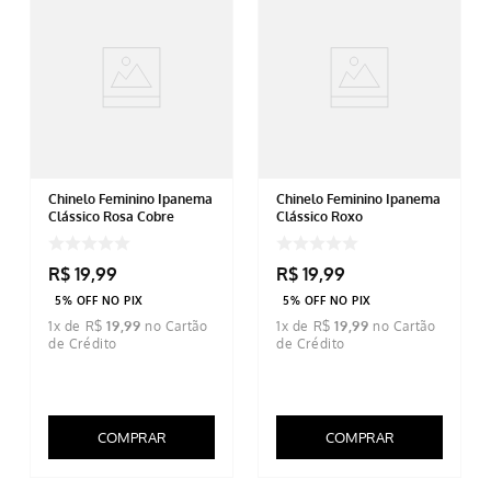
Chinelo Feminino Ipanema
Chinelo Feminino Ipanema
Clássico Rosa Cobre
Clássico Roxo
R$
19
,
99
R$
19
,
99
5% OFF NO PIX
5% OFF NO PIX
1
x de
R$
19
,
99
1
x de
R$
19
,
99
COMPRAR
COMPRAR