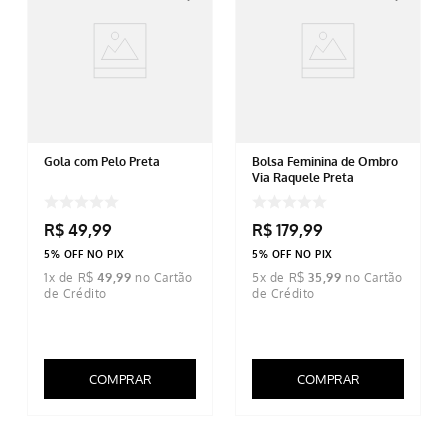
Gola com Pelo Preta
Bolsa Feminina de Ombro
Via Raquele Preta
R$
49
,
99
R$
179
,
99
5% OFF NO PIX
5% OFF NO PIX
1
x de
R$
49
,
99
5
x de
R$
35
,
99
COMPRAR
COMPRAR