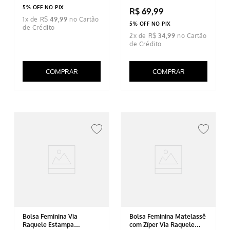
5% OFF NO PIX
R$
69
,
99
1
x de
R$
49
,
99
5% OFF NO PIX
2
x de
R$
34
,
99
COMPRAR
COMPRAR
Bolsa Feminina Via
Bolsa Feminina Matelassê
Raquele Estampa
com Zíper Via Raquele