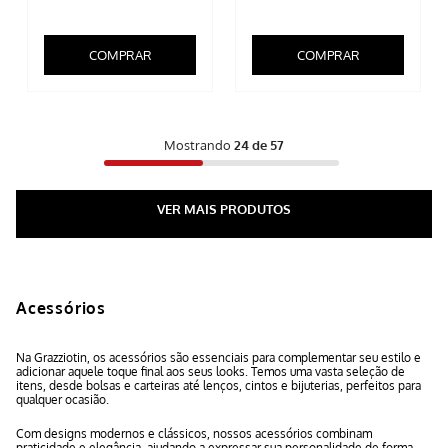
COMPRAR
COMPRAR
Mostrando
24 de 57
Acessórios
Na Grazziotin, os acessórios são essenciais para complementar seu estilo e
adicionar aquele toque final aos seus looks. Temos uma vasta seleção de
itens, desde bolsas e carteiras até lenços, cintos e bijuterias, perfeitos para
qualquer ocasião.
Com designs modernos e clássicos, nossos acessórios combinam
praticidade e elegância, ajudando a expressar sua personalidade de forma