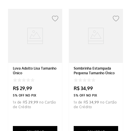
Luva Adulto Lisa Tamanho
Sombrinha Estampada
Único
Pequena Tamanho Único
R$
29
,
99
R$
34
,
99
5% OFF NO PIX
5% OFF NO PIX
1
x de
R$
29
,
99
1
x de
R$
34
,
99