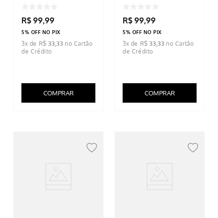
Geométrica Marrom
Preto
R$
99
,
99
R$
99
,
99
5% OFF NO PIX
5% OFF NO PIX
3
x de
R$
33
,
33
3
x de
R$
33
,
33
COMPRAR
COMPRAR