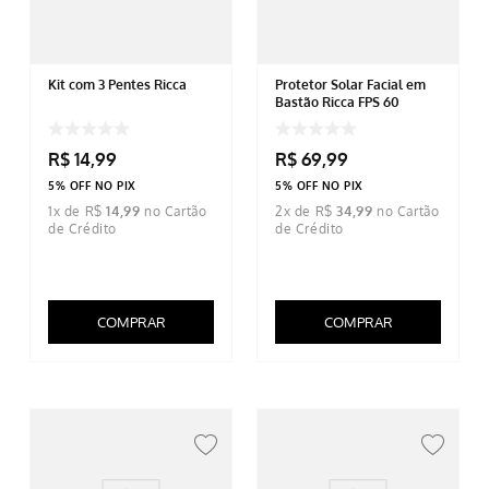
Kit com 3 Pentes Ricca
Protetor Solar Facial em
Bastão Ricca FPS 60
R$
14
,
99
R$
69
,
99
5% OFF NO PIX
5% OFF NO PIX
1
x de
R$
14
,
99
2
x de
R$
34
,
99
COMPRAR
COMPRAR