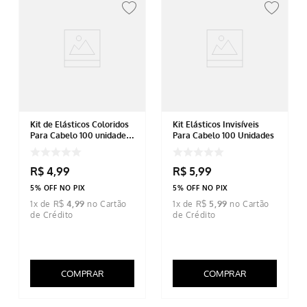
Kit de Elásticos Coloridos
Kit Elásticos Invisíveis
Para Cabelo 100 unidades
Para Cabelo 100 Unidades
Sortido
R$
4
,
99
R$
5
,
99
5% OFF NO PIX
5% OFF NO PIX
1
x de
R$
4
,
99
1
x de
R$
5
,
99
COMPRAR
COMPRAR