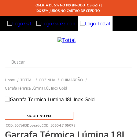
OFERTA DE 5% NO PIX (PRODUTOS GZT) |
10X SEM JUROS NO CARTÃO DE CRÉDITO
TOTTAL
COZINHA
CHIMARRÃO
Garrafa Térmica Lúmina 1,8L Inox Gold
5% OFF NO PIX
507683Dourado
505045105097
Garrafa Térmica Lúmina 1,8L