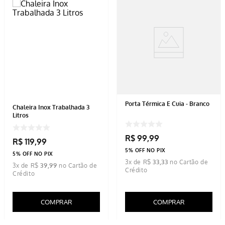
Porta Térmica E Cuia - Branco
Chaleira Inox Trabalhada 3
Litros
R$
99
,
99
R$
119
,
99
5% OFF NO PIX
5% OFF NO PIX
3
x de
R$
33
,
33
3
x de
R$
39
,
99
COMPRAR
COMPRAR