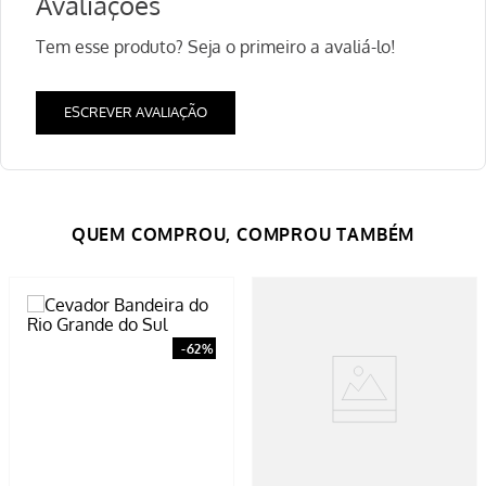
Avaliações
Tem esse produto? Seja o primeiro a avaliá-lo!
ESCREVER AVALIAÇÃO
-
62%