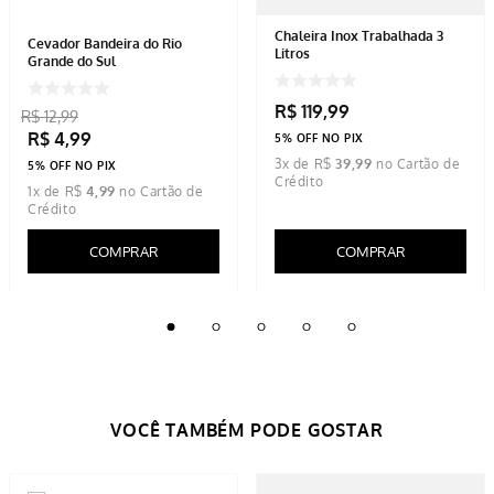
Chaleira Inox Trabalhada 3
Cevador Bandeira do Rio
Litros
Grande do Sul
R$
119
,
99
R$
12
,
99
R$
4
,
99
5% OFF NO PIX
3
x de
R$
39
,
99
5% OFF NO PIX
1
x de
R$
4
,
99
COMPRAR
COMPRAR