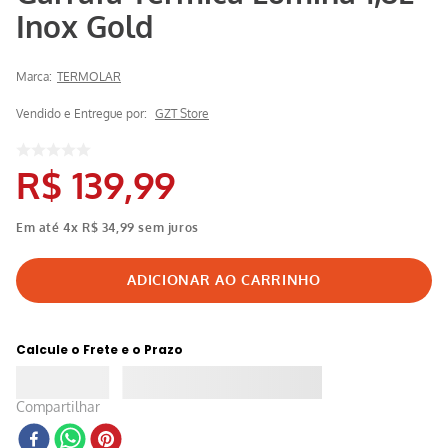
Inox Gold
Marca:
TERMOLAR
Vendido e Entregue por:
GZT Store
R$
139
,
99
Em até
4
x
R$
34
,
99
sem juros
Calcule o Frete e o Prazo
Compartilhar