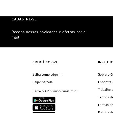
CADASTRE-SE
Receba nossas novidades e ofertas por e-
mail.
CREDIÁRIO GZT
INSTITU
Saiba como adquirir
Sobre o G
Pagar parcela
Encontre 
Trabalhe 
Baixe o APP Grupo Grazziotin:
Termos d
Formas d
Política d