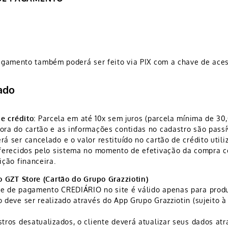
gamento também poderá ser feito via PIX com a chave de aces
lado
de crédito:
Parcela em até 10x sem juros (parcela mínima de 30,
ora do cartão e as informações contidas no cadastro são passí
rá ser cancelado e o valor restituído no cartão de crédito uti
oferecidos pelo sistema no momento de efetivação da compra c
ição financeira.
io GZT Store (Cartão do Grupo Grazziotin)
e de pagamento CREDIÁRIO no site é válido apenas para produ
o deve ser realizado através do App Grupo Grazziotin (sujeito à 
stros desatualizados, o cliente deverá atualizar seus dados at