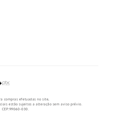
ra compras efetuadas no site,
iais estão sujeitos a alteração sem aviso prévio.
 - CEP:99060-030.