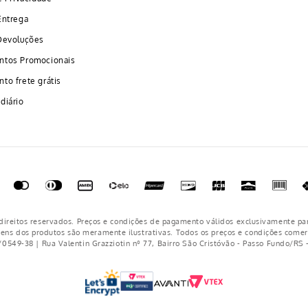
Entrega
Devoluções
ntos Promocionais
to frete grátis
diário
ireitos reservados. Preços e condições de pagamento válidos exclusivamente pa
gens dos produtos são meramente ilustrativas. Todos os preços e condições comerc
/0549-38 | Rua Valentin Grazziotin nº 77, Bairro São Cristóvão - Passo Fundo/RS