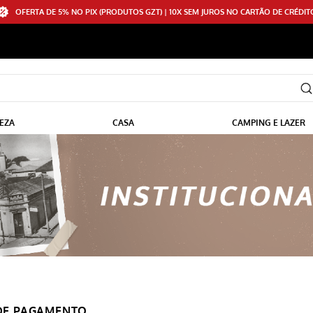
OFERTA DE 5% NO PIX (PRODUTOS GZT) | 10X SEM JUROS NO CARTÃO DE CRÉDIT
EZA
CASA
CAMPING E LAZER
DE PAGAMENTO