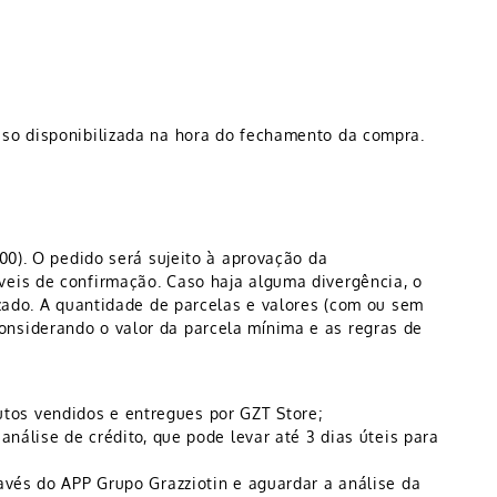
so disponibilizada na hora do fechamento da compra.
00). O pedido será sujeito à aprovação da
veis de confirmação. Caso haja alguma divergência, o
lizado. A quantidade de parcelas e valores (com ou sem
onsiderando o valor da parcela mínima e as regras de
tos vendidos e entregues por GZT Store;
análise de crédito, que pode levar até 3 dias úteis para
ravés do APP Grupo Grazziotin e aguardar a análise da