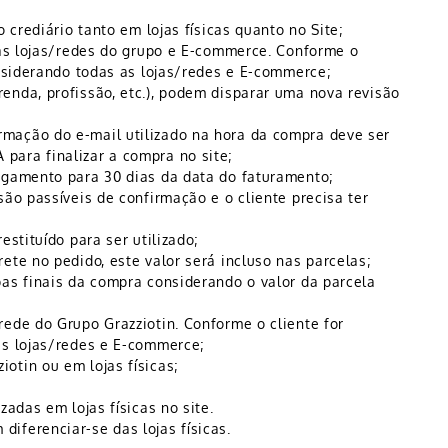
 crediário tanto em lojas físicas quanto no Site;
s as lojas/redes do grupo e E-commerce. Conforme o
onsiderando todas as lojas/redes e E-commerce;
enda, profissão, etc.), podem disparar uma nova revisão
mação do e-mail utilizado na hora da compra deve ser
para finalizar a compra no site;
pagamento para 30 dias da data do faturamento;
são passíveis de confirmação e o cliente precisa ter
estituído para ser utilizado;
ete no pedido, este valor será incluso nas parcelas;
pas finais da compra considerando o valor da parcela
rede do Grupo Grazziotin. Conforme o cliente for
as lojas/redes e E-commerce;
otin ou em lojas físicas;
zadas em lojas físicas no site.
iferenciar-se das lojas físicas.