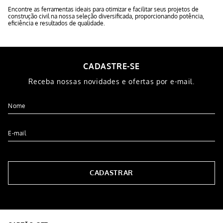
Encontre as ferramentas ideais para otimizar e facilitar seus projetos de
construção civil na nossa seleção diversificada, proporcionando potência,
eficiência e resultados de qualidade.
CADASTRE-SE
Receba nossas novidades e ofertas por e-mail.
CADASTRAR