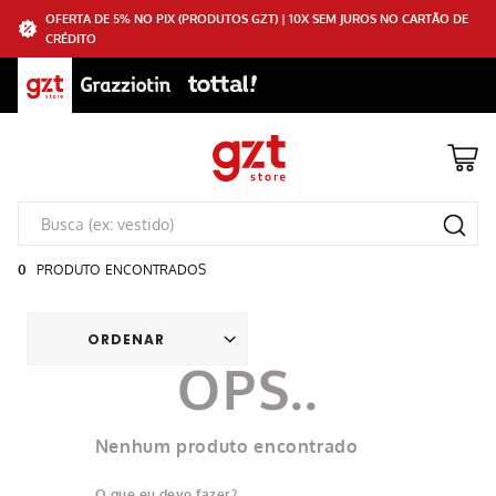
OFERTA DE 5% NO PIX (PRODUTOS GZT) | 10X SEM JUROS NO CARTÃO DE
CRÉDITO
0
PRODUTO
Nenhum produto encontrado
O que eu devo fazer?