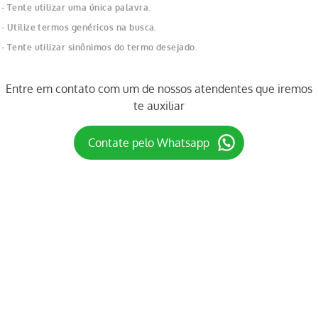
O que eu devo fazer?
Verifique os termos digitados.
Tente utilizar uma única palavra.
Utilize termos genéricos na busca.
Tente utilizar sinônimos do termo desejado.
Entre em contato com um de nossos atendentes que iremos
te auxiliar
Contate pelo Whatsapp