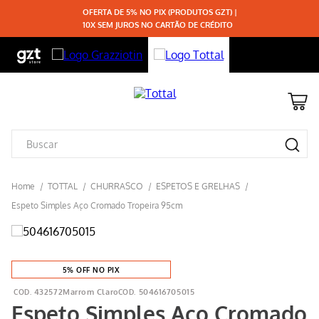
OFERTA DE 5% NO PIX (PRODUTOS GZT) |
10X SEM JUROS NO CARTÃO DE CRÉDITO
TOTTAL
CHURRASCO
ESPETOS E GRELHAS
Espeto Simples Aço Cromado Tropeira 95cm
5% OFF NO PIX
432572Marrom Claro
504616705015
Espeto Simples Aço Cromado