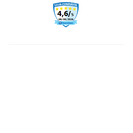
COMPRAR
COMPRAR
CADASTRE-SE
Receba nossas novidades e ofertas por e-mail.
CADASTRAR