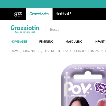
NOVIDADES
FEMININO
MASCULINO
INFANTI
GRAZZIOTIN
HIGIENE E BELEZA
CUIDADOS COM AS UNH