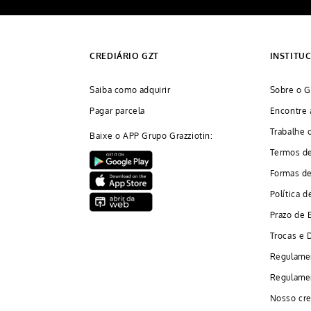
CREDIÁRIO GZT
INSTITU
Saiba como adquirir
Sobre o G
Pagar parcela
Encontre 
Trabalhe 
Baixe o APP Grupo Grazziotin:
Termos d
Formas d
Política d
Prazo de 
Trocas e 
Regulame
Regulamen
Nosso cre