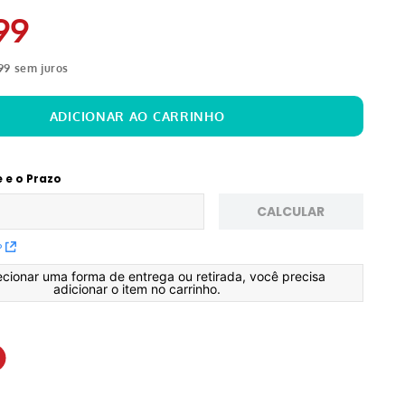
99
99
sem juros
e e o Prazo
CALCULAR
P
ecionar uma forma de entrega ou retirada, você precisa
adicionar o item no carrinho.