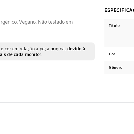
lergênico; Vegano; Não testado em
Título
e cor em relação à peça original
devido à
ais de cada monitor.
Cor
Gênero