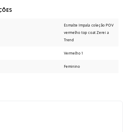
Esmalte Impala coleção POV
vermelho top coat Zerei a
Trend
Vermelho 1
Feminino