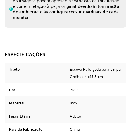
As imagens podem apresentar variação de tonalidade
e cor em relação à peça original
devido à iluminação
do ambiente e às configurações individuais de cada
monitor.
Título
Escova Reforçada para Limpar
Grelhas 41x15,5 cm
Cor
Prata
Material
Inox
Faixa Etária
Adulto
País de Fabricação
China