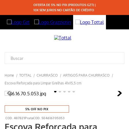
OFERTA DE 5% NO PIX (PRODUTOS GZT) |
10X SEM JUROS NO CARTÃO DE CRÉDITO
TOTTAL
CHURRASCO
ARTIGOS PARA CHURRASCO
Escova Reforçada para Limpar Grelhas 41x15,5 cm
5% OFF NO PIX
487821Prata
504616705053
Escova Reforçada para