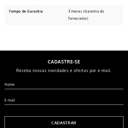
Tempo de Garantia
3 meses (Garantia do
fornecedor)
Avaliações
Tem esse produto? Seja o primeiro a avaliá-lo!
ESCREVER AVALIAÇÃO