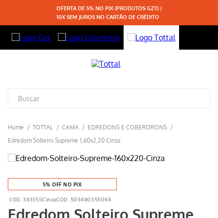
OFERTA DE 5% NO PIX (PRODUTOS GZT) |
10X SEM JUROS NO CARTÃO DE CRÉDITO
TOTTAL
CAMA
EDREDONS E COBERDRONS
Edredom Solteiro Supreme 1,60x2,20 Cinza
5% OFF NO PIX
541355Cinza
503480355048
Edredom Solteiro Supreme