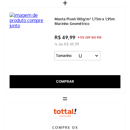
+
Manta Plush 180g/m² 1,75m x 1,95m
Marinho Geométrico
R$ 49,99
5% OFF NO PIX
1x de R$ 49,99
Tamanho:
COMPRAR
=
COMPRE OS