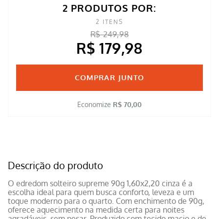
2 PRODUTOS POR:
2
ITENS
R$ 249,98
R$ 179,98
COMPRAR JUNTO
Economize
R$ 70,00
Descrição do produto
O edredom solteiro supreme 90g 1,60x2,20 cinza é a
escolha ideal para quem busca conforto, leveza e um
toque moderno para o quarto. Com enchimento de 90g,
oferece aquecimento na medida certa para noites
agradáveis, sem pesar. Produzido com tecido macio e de