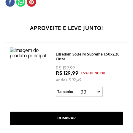
APROVEITE E LEVE JUNTO!
Edredom Solteiro Supreme 1,60x2,20
Cinza
R$ 199,99
R$ 129,99
5% OFF NO PIX
4x de R$ 32,49
Tamanho:
COMPRAR