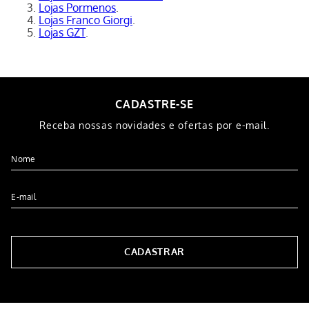
Lojas Pormenos
.
Lojas Franco Giorgi
.
Lojas GZT
.
CADASTRE-SE
Receba nossas novidades e ofertas por e-mail.
CADASTRAR