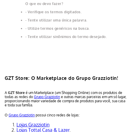
O que eu devo fazer?
Verifique os termos digitados.
Tente utilizar uma única palavra.
Utilize termos genéricos na busca.
Tente utilizar sinônimos do termo desejado.
GZT Store: O Marketplace do Grupo Grazziotin!
A
GZT Store
é um Marketplace (um Shopping Online) com os produtos de
todas as redes do
Grupo Grazziotin
e outras marcas parceiras em um só lugar,
proporcionando maior variedade de compra de produtos para você, sua casa
e toda sua família.
O
Grupo Grazziotin
possui cinco redes de lojas:
Lojas Grazziotin
Lojas Tottal Casa & Lazer
.