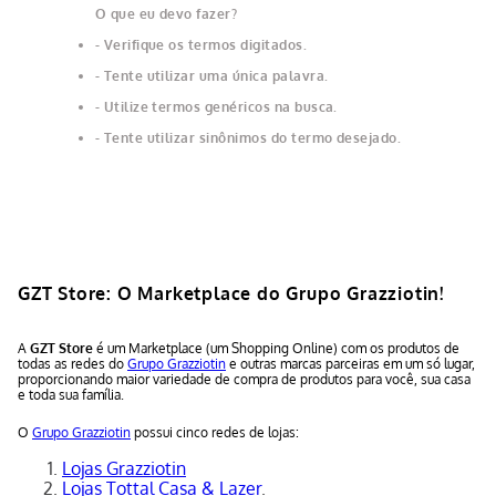
O que eu devo fazer?
Verifique os termos digitados.
Tente utilizar uma única palavra.
Utilize termos genéricos na busca.
Tente utilizar sinônimos do termo desejado.
GZT Store: O Marketplace do Grupo Grazziotin!
A
GZT Store
é um Marketplace (um Shopping Online) com os produtos de
todas as redes do
Grupo Grazziotin
e outras marcas parceiras em um só lugar,
proporcionando maior variedade de compra de produtos para você, sua casa
e toda sua família.
O
Grupo Grazziotin
possui cinco redes de lojas:
Lojas Grazziotin
Lojas Tottal Casa & Lazer
.