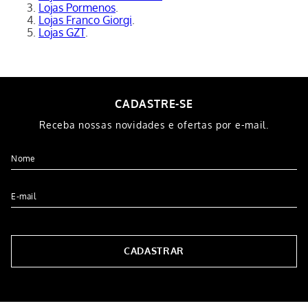
Lojas Pormenos
.
Lojas Franco Giorgi
.
Lojas GZT
.
CADASTRE-SE
Receba nossas novidades e ofertas por e-mail.
CADASTRAR