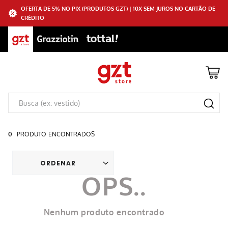
OFERTA DE 5% NO PIX (PRODUTOS GZT) | 10X SEM JUROS NO CARTÃO DE
CRÉDITO
0
PRODUTO
Nenhum produto encontrado