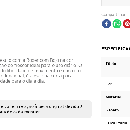
Compartilhar
e estilo com a Boxer com Bojo na cor
Título
ão de frescor ideal para o uso diário. O
indo liberdade de movimento e conforto
funcional, é a escolha certa para
ade para o dia a dia.
Cor
Material
e cor em relação à peça original
devido à
Gênero
ais de cada monitor.
Faixa Etária