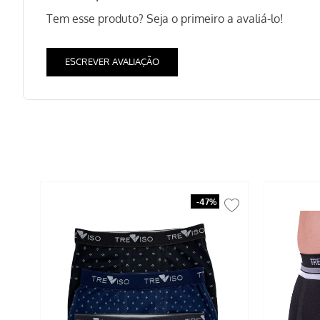
Tem esse produto? Seja o primeiro a avaliá-lo!
ESCREVER AVALIAÇÃO
-
47%