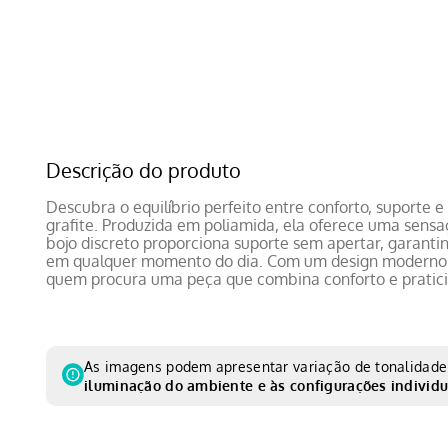
Descrição do produto
Descubra o equilíbrio perfeito entre conforto, suporte 
grafite. Produzida em poliamida, ela oferece uma sensaç
bojo discreto proporciona suporte sem apertar, garant
em qualquer momento do dia. Com um design moderno e 
quem procura uma peça que combina conforto e praticid
As imagens podem apresentar variação de tonalidade 
iluminação do ambiente e às configurações individu