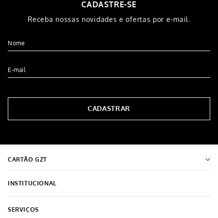
CADASTRE-SE
Receba nossas novidades e ofertas por e-mail.
CADASTRAR
CARTÃO GZT
INSTITUCIONAL
Sobre o Grupo Grazziotin
SERVIÇOS
Encontre a loja mais próxima