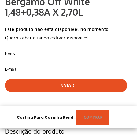
Bergamo Off White
1,48+0,38A X 2,70L
Este produto não está disponível no momento
Quero saber quando estiver disponível
ENVIAR
Cortina Para Cozinha Renda Bergamo Off White 1,48+0,38A X 2,70L
Descrição do produto