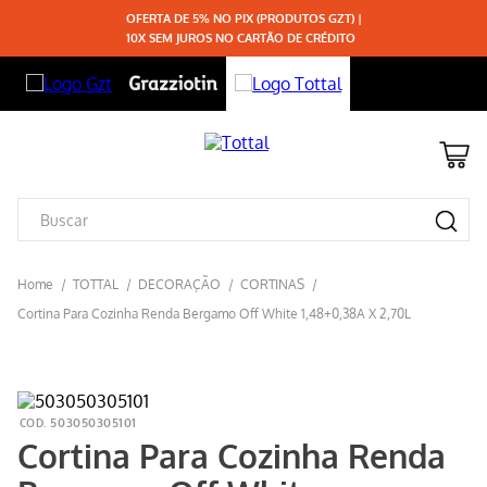
OFERTA DE 5% NO PIX (PRODUTOS GZT) |
10X SEM JUROS NO CARTÃO DE CRÉDITO
TOTTAL
DECORAÇÃO
CORTINAS
Cortina Para Cozinha Renda Bergamo Off White 1,48+0,38A X 2,70L
503050305101
Cortina Para Cozinha Renda