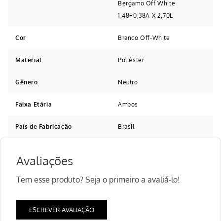
Bergamo Off White
1,48+0,38A X 2,70L
Cor
Branco Off-White
Material
Poliéster
Gênero
Neutro
Faixa Etária
Ambos
País de Fabricação
Brasil
Avaliações
Tem esse produto? Seja o primeiro a avaliá-lo!
ESCREVER AVALIAÇÃO