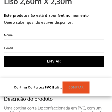
Liso 2,60m X 2,30m
Este produto não está disponível no momento
Quero saber quando estiver disponível
ENVIAR
Cortina Corta Luz PVC Bali Liso 2,60m X 2,30m
Descrição do produto
Uma cortina corta luz confeccionada em PVC, com um