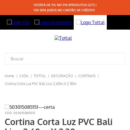
OFERTA DE 5% NO PIX (PRODUTOS GZT) |
10X SEM JUROS NO CARTÃO DE CRÉDITO
CASA
TOTTAL
DECORAÇÃO
CORTINAS
Cortina Corta Luz PVC Bali Liso 2,60m X 2,30m
503015085151
Cortina Corta Luz PVC Bali