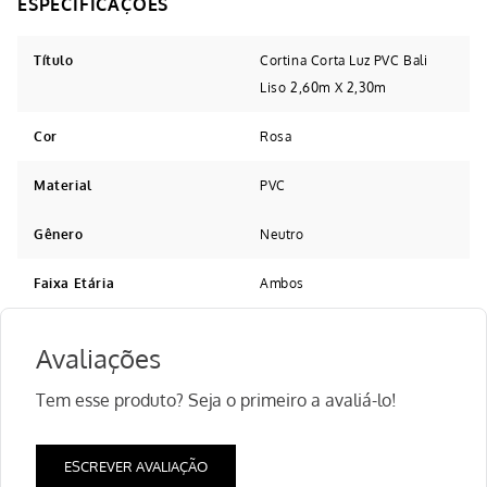
Título
Cortina Corta Luz PVC Bali
Liso 2,60m X 2,30m
Cor
Rosa
Material
PVC
Gênero
Neutro
Faixa Etária
Ambos
Avaliações
Tem esse produto? Seja o primeiro a avaliá-lo!
ESCREVER AVALIAÇÃO