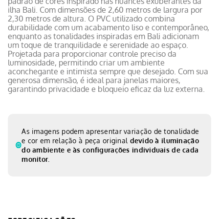
padrão de cores inspirado nas nuances exuberantes da
ilha Bali. Com dimensões de 2,60 metros de largura por
2,30 metros de altura. O PVC utilizado combina
durabilidade com um acabamento liso e contemporâneo,
enquanto as tonalidades inspiradas em Bali adicionam
um toque de tranquilidade e serenidade ao espaço.
Projetada para proporcionar controle preciso da
luminosidade, permitindo criar um ambiente
aconchegante e intimista sempre que desejado. Com sua
generosa dimensão, é ideal para janelas maiores,
garantindo privacidade e bloqueio eficaz da luz externa.
As imagens podem apresentar variação de tonalidade
e cor em relação à peça original
devido à iluminação
do ambiente e às configurações individuais de cada
monitor.