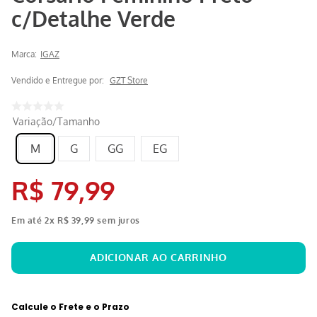
c/Detalhe Verde
Marca:
IGAZ
Vendido e Entregue por:
GZT Store
Variação/Tamanho
M
G
GG
EG
R$
79
,
99
Em até
2
x
R$
39
,
99
sem juros
Calcule o Frete e o Prazo