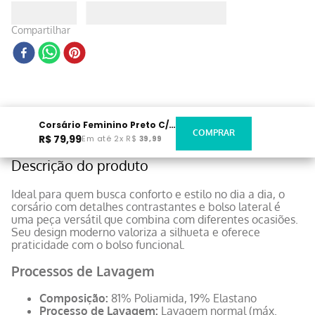
Compartilhar
Corsário Feminino Preto C/Detalhe Verde
R$
79
,
99
Em até
2
x
R$
39
,
99
Descrição do produto
Ideal para quem busca conforto e estilo no dia a dia, o
corsário com detalhes contrastantes e bolso lateral é
uma peça versátil que combina com diferentes ocasiões.
Seu design moderno valoriza a silhueta e oferece
praticidade com o bolso funcional.
Processos de Lavagem
Composição:
81% Poliamida, 19% Elastano
Processo de Lavagem:
Lavagem normal (máx.