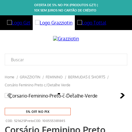
OFERTA DE 5% NO PIX (PRODUTOS GZT) |
10X SEM JUROS NO CARTÃO DE CRÉDITO
GRAZZIOTIN
FEMININO
BERMUDAS E SHORTS
Corsário Feminino Preto c/Detalhe Verde
5% OFF NO PIX
521625Preto
100555381845
Corsário Feminino Preto