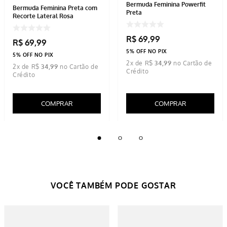
Bermuda Feminina Powerfit
Bermuda Feminina Preta com
Preta
Recorte Lateral Rosa
R$
69
,
99
R$
69
,
99
5% OFF NO PIX
5% OFF NO PIX
2
x de
R$
34
,
99
2
x de
R$
34
,
99
COMPRAR
COMPRAR