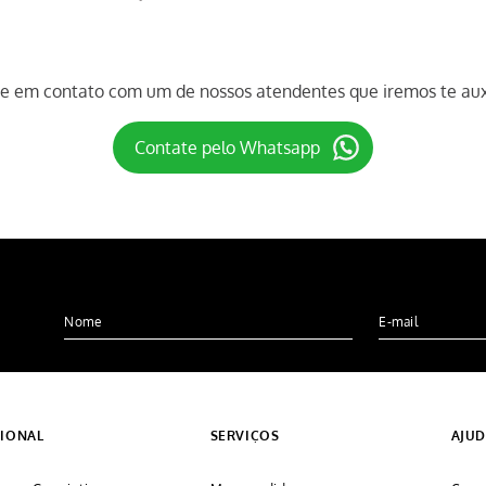
re em contato com um de nossos atendentes que iremos te auxi
Contate pelo Whatsapp
CIONAL
SERVIÇOS
AJU