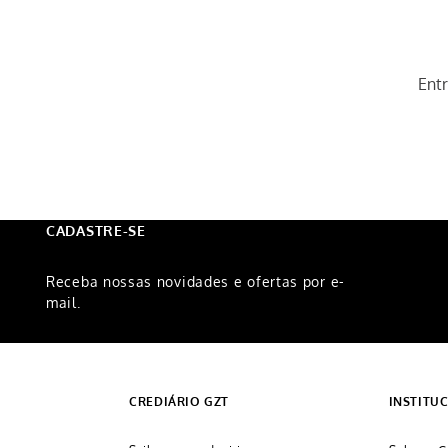
Ent
CADASTRE-SE
Receba nossas novidades e ofertas por e-
mail.
CREDIÁRIO GZT
INSTITU